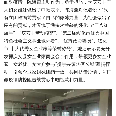
面对疫情，陈海燕主动作为，勇于担当，为庆安县广
大妇女姐妹做出了巾帼表率。陈海燕对记者说：“只
有在困难面前贡献了自己的微薄力量，为社会做出了
应有的贡献，才无愧于我多次荣获的绥化市“三八红
旗手”、“庆安县劳动模范”、“第二届绥化市优秀中国
特色社会主义事业设计者”、“优秀政协委员”、绥化
市“十大优秀女企业家等荣誉称号”。她还表示要充分
发挥庆安县女企业家商会会长作用，带领更多女企业
家、女老板、女大户参与“携手共筑阻疫长城”募捐行
动，引领企业家姐妹团结一致，共同抗击疫情，为打
赢疫情防控阻击战贡献巾帼智慧和力量。