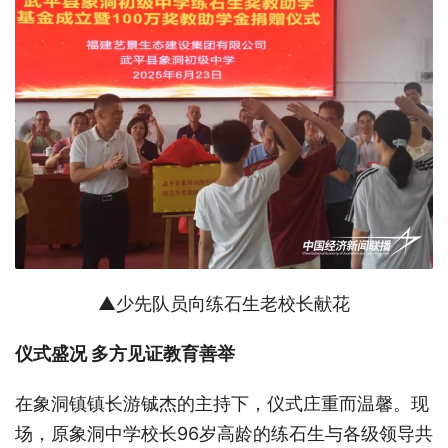
▲少先队员向练石生老校长献花
仪式盛况
多方见证教育善举
在象洞镇镇长游铖杰的主持下，仪式庄重而温馨。现
场，原象洞中学校长
96岁高龄的练石生与各级领导共