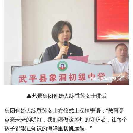
▲艺景集团创始人练香莲女士讲话
集团创始人练香莲女士
在仪式上深情寄语：
“教育是
点亮未来的明灯，我们愿做这盏灯的守护者，让每个
孩子都能在知识的海洋里扬帆远航。”