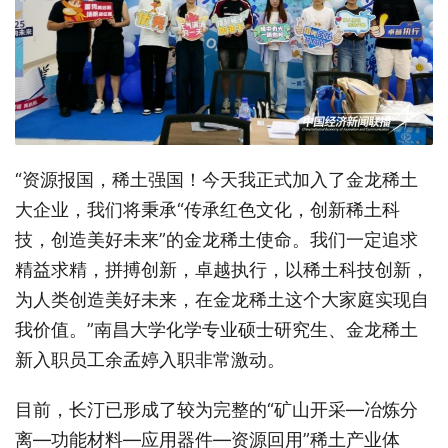
“
资源报国，稀土强国！今天我正式加入了金龙稀土
大企业，我们将秉承
“传承红色文化，创新稀土科
技，创造美好未来”的金龙稀土使命。我们一定追求
精益求精，拼搏创新，卓越执行，以稀土科技创新，
为人类创造美好未来，在金龙稀土这个大家庭实现自
我价值。
”南昌大学化学专业硕士研究生、金龙稀土
新入职员工余孟婷入职非常激动。
目前，长汀已形成了较为完整的
“矿山开采—冶炼分
离—功能材料—应用器件—资源回用”稀土产业体