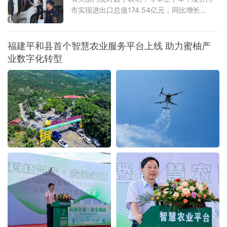
市实现进出口总值174.54亿元，同比增长
30.1%，领先全省增速超22个百分点。其中，出
口值增幅达52.5%，稳规模优结构成效明显。
福建平和县首个智慧农业服务平台上线 助力蜜柚产
业数字化转型