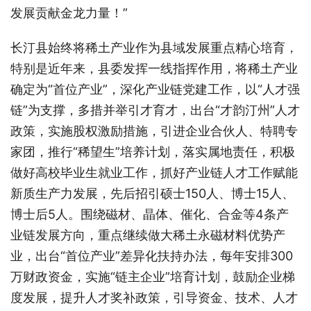
发展贡献金龙力量！”
长汀县始终将稀土产业作为县域发展重点精心培育，
特别是近年来，县委发挥一线指挥作用，将稀土产业
确定为
“首位产业”，深化产业链党建工作，以“人才强
链”为支撑，多措并举引才育才，出台“才韵汀州”人才
政策，实施股权激励措施，引进企业合伙人、特聘专
家团，推行“稀望生”培养计划，落实属地责任，积极
做好高校毕业生就业工作，抓好产业链人才工作赋能
新质生产力发展，先后招引硕士150人、博士15人、
博士后5人。围绕磁材、晶体、催化、合金等4条产
业链发展方向，重点继续做大稀土永磁材料优势产
业，出台“首位产业”差异化扶持办法，每年安排300
万财政资金，实施“链主企业”培育计划，鼓励企业梯
度发展，提升人才奖补政策，引导资金、技术、人才