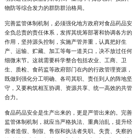
物防等综合发力的群防群治格局。
完善监管体制机制，必须强化地方政府对食品药品安
全负总责的责任体系，发挥其统筹部署和协调各方的
作用，坚持源头控制，实施产管并重，认真把好生
产、运输、贮藏、加工等每一道关口，决不放过任何
细微末节。这就需要科学整合包括农业、工商、卫
生、质检、食药监等政府部门在内的行政管理资源，
既做到强化分工明确、各司其职、责任到人的阵地坚
守，又要构筑相互协调、资源共享、统一高效的共管
合力。
食品药品安全是生产出来的，更是严管出来的。完善
监管体制机制，就应当严格执法、重典治乱，提升经
营者造假、制假、售假和执法者失职、失责、失察的