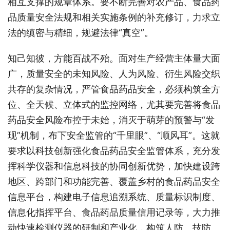
相互支撑的规章体系。要不断完善对农产品、食品药
品质量安全法规和相关实施条例的补充修订，力求立
法的缜密与精细，规避法律“真空”。
知己知彼，方能百战不殆。面对生产经营主体量大面
广，质量安全的未知风险、人为风险、衍生风险交织
共存的复杂情况，严管食品药品安全，必须构筑全方
位、全天候、立体式的监控网络，尤其要完善将食品
药品安全风险布控于未始，消灭于萌芽的预警与“发
现”机制，布下安全监管的“千里眼”、“顺风耳”。这就
要求以科技创新强化食品药品安全监管体系，充分发
挥科学仪器和信息科技的协同创新优势，加快建设跨
地区、跨部门和功能完善、覆盖乡村的食品药品安全
信息平台，构建电子信息追溯系统、质量标识制度、
信息化指挥平台、食品药品质量信用记录等，大力推
动快速检测仪器的研制和产业化，构筑人防、技防、