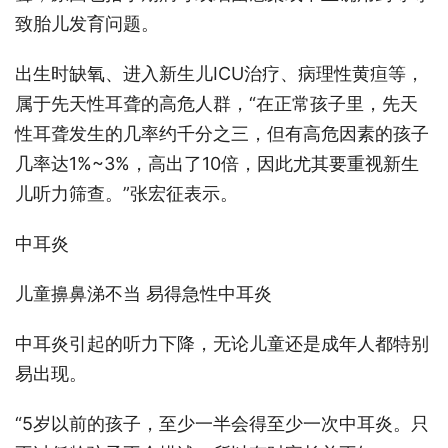
致胎儿发育问题。
出生时缺氧、进入新生儿ICU治疗、病理性黄疸等，
属于先天性耳聋的高危人群，“在正常孩子里，先天
性耳聋发生的几率约千分之三，但有高危因素的孩子
几率达1%~3%，高出了10倍，因此尤其要重视新生
儿听力筛查。”张宏征表示。
中耳炎
儿童擤鼻涕不当 易得急性中耳炎
中耳炎引起的听力下降，无论儿童还是成年人都特别
易出现。
“5岁以前的孩子，至少一半会得至少一次中耳炎。只