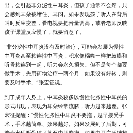
出，会引起非分泌性中耳炎，但孩子通常不会疼，只
会感到耳朵被堵住、耳闷。如果发现孩子听人在背后
叫时反应变差，看电视要把音量调高，或者老师反映
孩子课堂反应慢了，就要留意了。
“非分泌性中耳炎没有及时治疗，可能会发展为慢性
中耳炎甚至粘连性中耳炎，积水像糨糊一样把鼓膜和
听骨粘连到一起，听力会永久损失。但不是每个都要
做手术，先用药物治疗一两个月，如果没有好转，则
要及时手术。”张宏征说。
到了成年人身上，中耳炎较多以慢性化脓性中耳炎的
形式出现，表现为耳朵经常流脓，听力越来越差。张
宏征提醒：“慢性化脓性中耳炎不要拖，越早接受手
术，手术越简单、效果越好。如果发展到了后期，可
能会出现听骨破坏甚至中胆脂瘤，如果中耳广泛结构