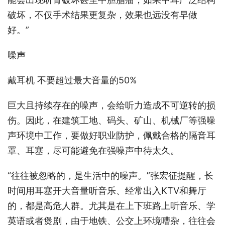
破坏，不仅手术结果更复杂，效果也远没有早做
好。”
噪声
戴耳机 不要超过最大音量的50%
巨大且持续存在的噪声，会给听力造成不可逆转的损
伤。因此，在建筑工地、码头、矿山、机械厂等强噪
声环境中工作，要做好职业防护，佩戴合格的隔音耳
罩、耳塞，尽可能避免在强噪声中待太久。
“往往被忽略的，是生活中的噪声。”张宏征提醒，长
时间用耳塞开大音量听音乐、经常出入KTV和舞厅
的，都是高危人群。尤其是在上下班路上听音乐、学
英语或者煲剧，由于地铁、公交上环境嘈杂，往往会