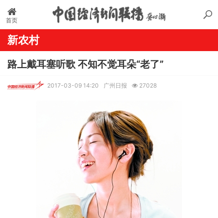
首页
新农村
路上戴耳塞听歌 不知不觉耳朵“老了”
2017-03-09 14:20
广州日报
27028