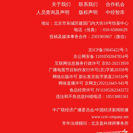
关于我们
联系我们
合作机会
人员查询及声明
版权声明
中经智库
地址：北京市东城区建国门内大街18号恒基中心
电话（传真）：010-65066629
投稿及媒体事务合作：2501903867（微信）
京ICP备19045422号-3
京公网安备 11010502047854号
互联网信息服务行政许可 京B2-20213959
广播电视节目制作发行许可(京)字第20358号
网络出版许可 新出发京批字第直210310号
网络直播许可 京网文(2021)3443-945号
食品经营许可 JY11105262343272
违法和不良信息纠错电话：18513881561
中广联经济广播委员会/中国经济新闻联播
www.cctv-cmpany.net
常年法律顾问：北京盈科律师事务所