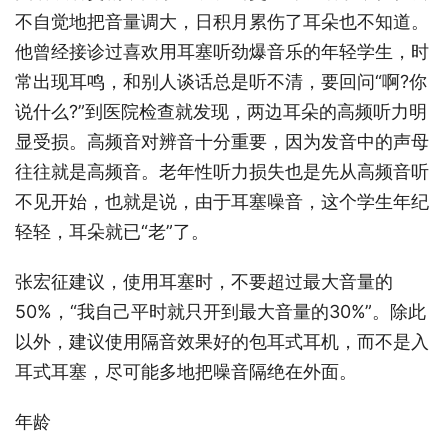
不自觉地把音量调大，日积月累伤了耳朵也不知道。
他曾经接诊过喜欢用耳塞听劲爆音乐的年轻学生，时
常出现耳鸣，和别人谈话总是听不清，要回问“啊?你
说什么?”到医院检查就发现，两边耳朵的高频听力明
显受损。高频音对辨音十分重要，因为发音中的声母
往往就是高频音。老年性听力损失也是先从高频音听
不见开始，也就是说，由于耳塞噪音，这个学生年纪
轻轻，耳朵就已“老”了。
张宏征建议，使用耳塞时，不要超过最大音量的
50%，“我自己平时就只开到最大音量的30%”。除此
以外，建议使用隔音效果好的包耳式耳机，而不是入
耳式耳塞，尽可能多地把噪音隔绝在外面。
年龄