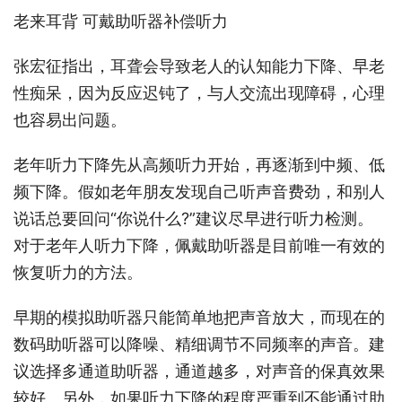
老来耳背 可戴助听器补偿听力
张宏征指出，耳聋会导致老人的认知能力下降、早老
性痴呆，因为反应迟钝了，与人交流出现障碍，心理
也容易出问题。
老年听力下降先从高频听力开始，再逐渐到中频、低
频下降。假如老年朋友发现自己听声音费劲，和别人
说话总要回问“你说什么?”建议尽早进行听力检测。
对于老年人听力下降，佩戴助听器是目前唯一有效的
恢复听力的方法。
早期的模拟助听器只能简单地把声音放大，而现在的
数码助听器可以降噪、精细调节不同频率的声音。建
议选择多通道助听器，通道越多，对声音的保真效果
较好。另外，如果听力下降的程度严重到不能通过助