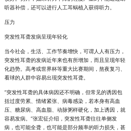
听器补偿，还可以进行人工耳蜗植入获得听力。
压力
突发性耳聋发病呈现年轻化
当今社会，生活、工作节奏增快，可谓人人有压力，
突发性耳聋的发病近年来也有所增加，而且呈现年轻
化趋势。高考或世界杯等重大比赛期间，熬夜复习、
看球的人群中容易出现突发性耳聋。
“突发性耳聋的具体病因还不明确，但常见的诱因包
括过度劳累、情绪紧张、病毒感染，若本身有高血
压、糖尿病、高血脂、动脉粥样硬化，加上诱因，就
容易发病。”张宏征介绍，突发性耳聋往往单侧发
病，也可能全聋，也可能是部分频率的听力损失，甚