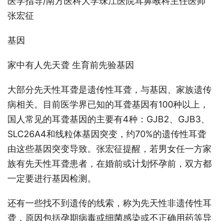
医学指导/南方医科大学珠江医院耳鼻喉科主任医师
张宏征
基因
家中有人先天聋 生育前先验基因
大部分先天性耳聋是遗传性耳聋，与基因、家族遗传
病相关。目前医学界已知的耳聋基因有100种以上，
国人常见的耳聋基因的主要有4种：GJB2、GJB3、
SLC26A4和线粒体基因突变，约70%的遗传性耳聋
由这些基因突变导致。张宏征提醒，若男女任一方家
族有先天性耳聋患者，在婚前或计划怀孕前，双方都
一定要进行基因检测。
还有一些找不到遗传的线索，称为先天性非遗传性耳
聋，原因包括孕期病毒或细菌感染或不正确用药等导