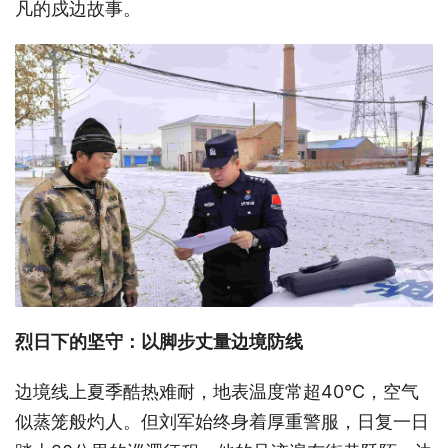
凡的戍边故事。
烈日下的坚守：以脚步丈量边境防线
边境线上夏季酷热难耐，地表温度常超40℃，空气
似蒸笼般灼人。但刘军始终身着厚重警服，日复一日