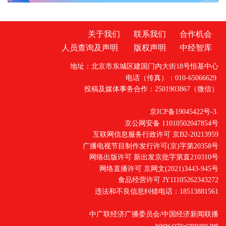
级。
关于我们
联系我们
合作机会
人员查询及声明
版权声明
中经智库
地址：北京市东城区建国门内大街18号恒基中心
电话（传真）：010-65066629
投稿及媒体事务合作：2501903867（微信）
京ICP备19045422号-3
京公网安备 11010502047854号
互联网信息服务行政许可 京B2-20213959
广播电视节目制作发行许可(京)字第20358号
网络出版许可 新出发京批字第直210310号
网络直播许可 京网文(2021)3443-945号
食品经营许可 JY11105262343272
违法和不良信息纠错电话：18513881561
中广联经济广播委员会/中国经济新闻联播
www.cctv-cmpany.net