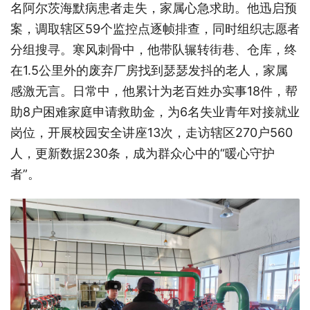
名阿尔茨海默病患者走失，家属心急求助。他迅启预
案，调取辖区59个监控点逐帧排查，同时组织志愿者
分组搜寻。寒风刺骨中，他带队辗转街巷、仓库，终
在1.5公里外的废弃厂房找到瑟瑟发抖的老人，家属
感激无言。日常中，他累计为老百姓办实事18件，帮
助8户困难家庭申请救助金，为6名失业青年对接就业
岗位，开展校园安全讲座13次，走访辖区270户560
人，更新数据230条，成为群众心中的“暖心守护
者”。