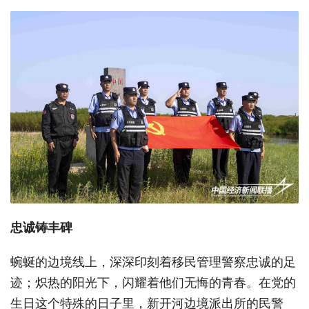
忠诚铸丰碑
蜿蜒的边境线上，深深印刻着移民管理警察忠诚的足
迹；炽热的阳光下，闪耀着他们无悔的青春。在党的
生日这个特殊的日子里，新开河边境派出所的民警