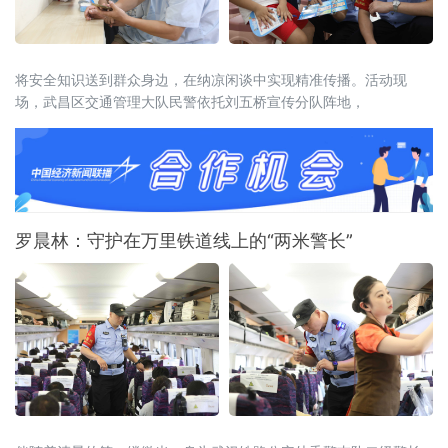
将安全知识送到群众身边，在纳凉闲谈中实现精准传播。活动现
场，武昌区交通管理大队民警依托刘五桥宣传分队阵地，
罗晨林：守护在万里铁道线上的“两米警长”