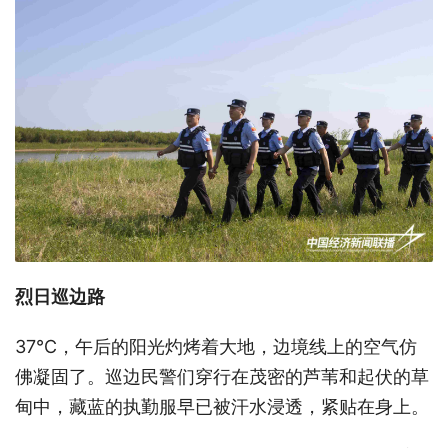
烈日巡边路
37℃，午后的阳光灼烤着大地，边境线上的空气仿
佛凝固了。巡边民警们穿行在茂密的芦苇和起伏的草
甸中，藏蓝的执勤服早已被汗水浸透，紧贴在身上。