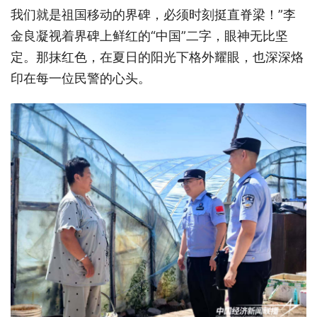
我们就是祖国移动的界碑，必须时刻挺直脊梁！”李
金良凝视着界碑上鲜红的“中国”二字，眼神无比坚
定。那抹红色，在夏日的阳光下格外耀眼，也深深烙
印在每一位民警的心头。