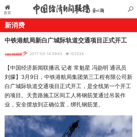
首页
新消费
中铁港航局新白广城际轨道交通项目正式开工
2017-03-14 09:43
102334
【中国经济新闻联播讯 记者 常魁星 冯勋明 通讯员
刘朦】3月9日，中铁港航局集团第三工程有限公司新
白广城际轨道交通项目正式开工，是全线第一个开工
的项目。天贵路施工区间工人将钢筋笼通过吊装作
业，安全摆放到正确位置，绑扎钢筋笼。