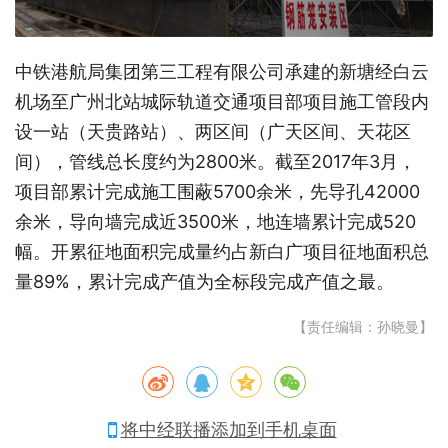
中铁港航局集团第三工程有限公司承建的新塘经白云
机场至广州北站城际轨道交通项目部项目施工管段内
设一站（天贵路站）、两区间（广天区间、天花区
间），管线总长度约为2800米。截至2017年3月，
项目部累计完成施工围蔽5700余米，先导孔42000
余米，导向墙完成近3500米，地连墙累计完成520
幅。开累征地面积完成量约占新白广项目征地面积总
量89%，累计完成产值为全标段完成产值之最。
【责任编辑：孙晓曼】
将中经联播添加到手机桌面