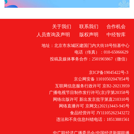
一件件商品准确、快
关于我们
联系我们
合作机会
人员查询及声明
版权声明
中经智库
地址：北京市东城区建国门内大街18号恒基中心
电话（传真）：010-65066629
投稿及媒体事务合作：2501903867（微信）
京ICP备19045422号-3
京公网安备 11010502047854号
互联网信息服务行政许可 京B2-20213959
广播电视节目制作发行许可(京)字第20358号
网络出版许可 新出发京批字第直210310号
网络直播许可 京网文(2021)3443-945号
食品经营许可 JY11105262343272
违法和不良信息纠错电话：18513881561
中广联经济广播委员会/中国经济新闻联播