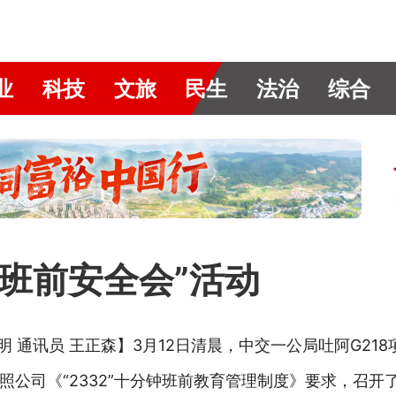
业
科技
文旅
民生
法治
综合
“班前安全会”活动
明 通讯员 王正森】3月12日清晨，中交一公局吐阿G21
公司《“2332”十分钟班前教育管理制度》要求，召开