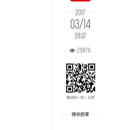
2017
03/14
09:37
29876
微信扫一扫：分享
猜你想看