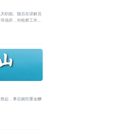
机关职能。随后在讲解员
心等场所，对检察工作流
女救起，事后婉拒重金酬