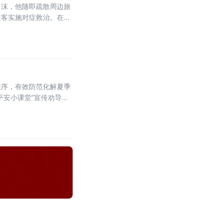
白沫，他随即疏散周边旅
旅客实施对症救治。在乘
秩序，有效防范化解夏季
平安小课堂”宣传劝导活