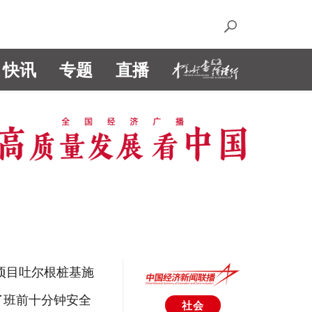
快讯
专题
直播
8项目吐尔根桩基施
了班前十分钟安全
社会