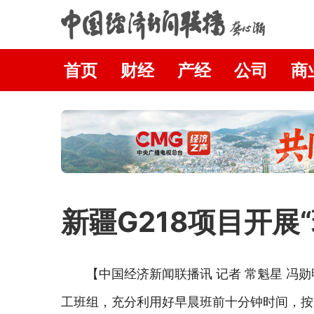
首页
财经
产经
公司
商
新疆G218项目开展
【中国经济新闻联播讯 记者 常魁星 冯勋
工班组，充分利用好早晨班前十分钟时间，按照