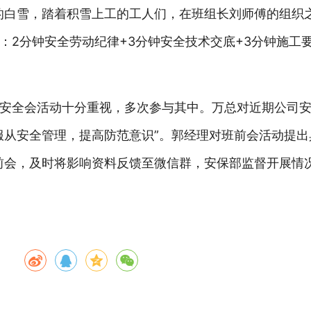
星的白雪，踏着积雪上工的工人们，在班组长刘师傅的组织
2分钟安全劳动纪律+3分钟安全技术交底+3分钟施工要
安全会活动十分重视，多次参与其中。万总对近期公司
服从安全管理，提高防范意识”。郭经理对班前会活动提
前会，及时将影响资料反馈至微信群，安保部监督开展情