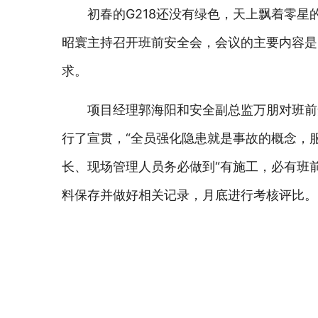
初春的G218还没有绿色，天上飘着零
昭寰主持召开班前安全会，会议的主要内容是：
求。
项目经理郭海阳和安全副总监万朋对班前
行了宣贯，“全员强化隐患就是事故的概念，
长、现场管理人员务必做到“有施工，必有班
料保存并做好相关记录，月底进行考核评比。