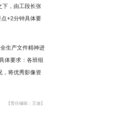
之下，由工段长张
点+2分钟具体要
安全生产文件精神进
出具体要求：各班组
况，将优秀影像资
【责任编辑：王迪】