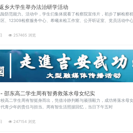
返乡大学生举办法治研学活动
风险防范能力。活动中，学生们集体观看了检察院宣传片，初步了解检察
区、12309检察服务中心、希曦未检工作室、公开听证室、党员活动中
直
日
257465 浏览
 - 邵东高二学生周有智勇救落水母女纪实
学校高二学生周有智挺身而出，凭借冷静判断与顽强毅力，成功将落水母
时代青少年的责任与担当。周有智生活照据回忆，当日下午五时
日
247154 浏览