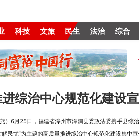
业
科技
文旅
民生
法治
综合
推进综治中心规范化建设
燕）
6月25日，福建省漳州市漳浦县委
政法委携手县综
站解民忧”为主题的高质量推进综治中心规范化建设集中宣