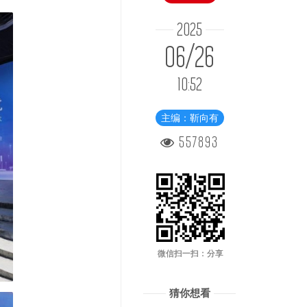
2025
06/26
10:52
主编：靳向有
557893
微信扫一扫：分享
猜你想看