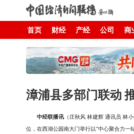
首页
财经
产经
公司
商
漳浦县多部门联动 
中经联播讯
（庄秋风
林建辉
通讯员
林小
位，在西湖公园南大门举行以
“中心聚合力一