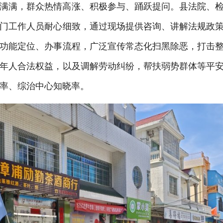
满满，群众热情高涨、积极参与、踊跃提问。县法院、
门工作人员耐心细致，通过现场提供咨询、讲解法规政
功能定位、办事流程，广泛宣传常态化扫黑除恶，打击
年人合法权益，以及调解劳动纠纷，帮扶弱势群体等平
率、综治中心知晓率。