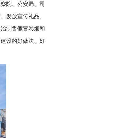
检察院、公安局、司
策、发放宣传礼品、
整治制售假冒卷烟和
安建设的好做法、好