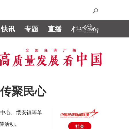
快讯
专题
直播
宣传聚民心
治中心、绥安镇等单
传活动。
社会