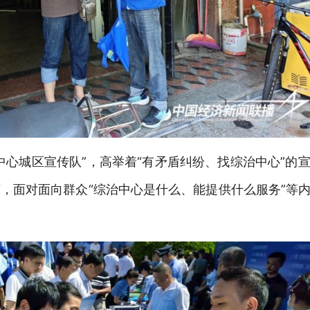
中心城区宣传队”，高举着“有矛盾纠纷、找综治中心”的
，面对面向群众“综治中心是什么、能提供什么服务”等