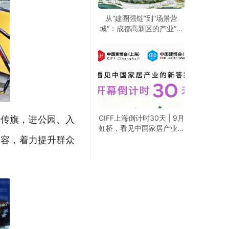
从“建圈强链”到“场景营
城”：成都高新区的产业“进
化论”
CIFF上海倒计时30天 | 9月
宣传旗，
进公园、入
虹桥，看见中国家居产业的
新答案
内容，着力提升群众