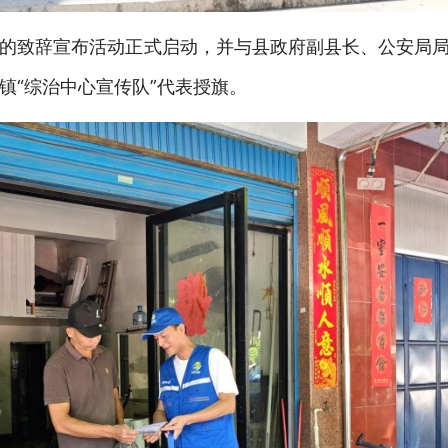
的致辞宣布活动正式启动，并与县政府副县长、公安局
镇
“综治中心宣传队”代表授旗。