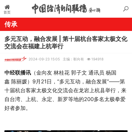
首页
传承
多元互动，融合发展 | 第十届杭台客家太极文化
交流会在福建上杭举行
2024-09-23 15:05
主编：靳向有
194918
中经联播讯
（金向友 林桂花 郭子文 通讯员 杨国
鑫 陈丽媛）9月21日，“多元互动，融合发展”——第
十届杭台客家太极文化交流会在龙岩上杭县举行，来
自台湾、上杭、永定、新罗等地的200多名太极拳爱
好者参加。