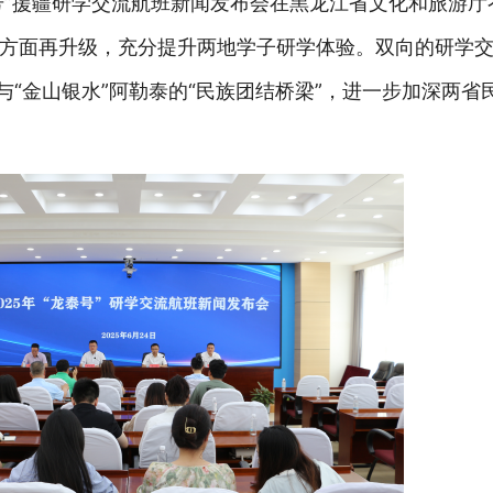
泰号”援疆研学交流航班新闻发布会在黑龙江省文化和旅游
方面再升级，充分提升两地学子研学体验。双向的研学
与“金山银水”阿勒泰的“民族团结桥梁”，进一步加深两省