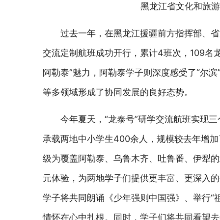
黑龙江省文化和旅游
过去一年，在黑龙江援疆前方指挥部、省
交流定制航班成功开行，累计4班次，109名龙
阿勒泰”魅力，阿勒泰学子则深度感受了“尔
等多领域形成了协同发展的良好态势。
今年夏天，“龙泰号”研学交流航班实现三
承载两地中小学生400余人，规模较去年增
级为覆盖阿勒泰、乌鲁木齐、吐鲁番、伊犁的
元体验，为两地学子们提供更丰富、更深入的
学子将共同朗诵《少年强则中国强》、举行“
情怀在心中扎根。同时，学子们将共同看望去