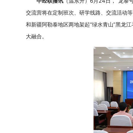
中经联播讯
（温东升）6月24日，“龙
交流营将在定制班次、研学线路、交流活动等
和新疆阿勒泰地区两地架起“绿水青山”黑龙江
大融合。