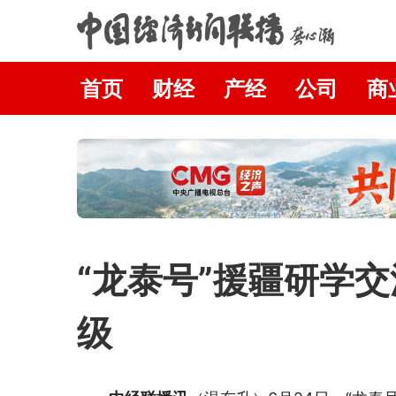
首页
财经
产经
公司
商
“龙泰号”援疆研学
级