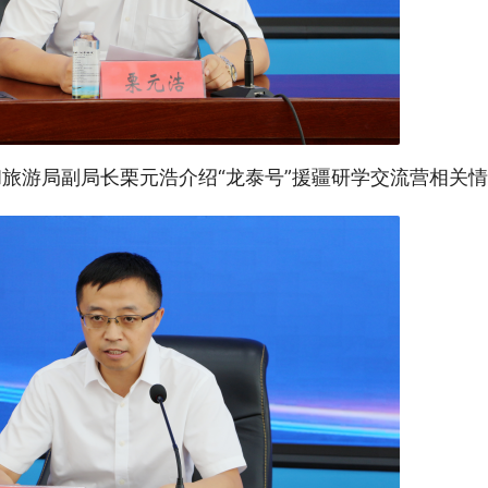
旅游局副局长栗元浩介绍“龙泰号”援疆研学交流营相关