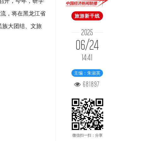
厅召开，今年，研学
交流，将在黑龙江省
旅游新干线
民族大团结、文旅
2025
06/24
14:41
主编：朱淑英
681897
微信扫一扫：分享