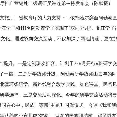
厅推广营销处二级调研员许连弟主持发布会（陈默摄）
文旅厅、省教育厅的大力支持下，依托哈尔滨至阿勒泰
江学子和111名阿勒泰学子实现了“双向奔赴”。龙江学子
滨”文化。通过双向交流互动，不仅加深了两地情谊，更在
个提升。一是定制班次扩容。计划于7-8月开行9班研学
加了一倍。二是研学线路升级。阿勒泰研学线路由去年的
北疆环线研学。新路线融合教学实践、红色课堂、民俗
研学选择。三是交流活动深化。今年的研学交流活动将
祖国在心中，民族一家亲”主题升国旗仪式、合唱《我和
年认养的小东北虎“尔泰”、认领的民族团结树，踢足球