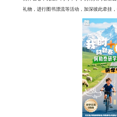
礼物，进行图书漂流等活动，加深彼此牵挂，