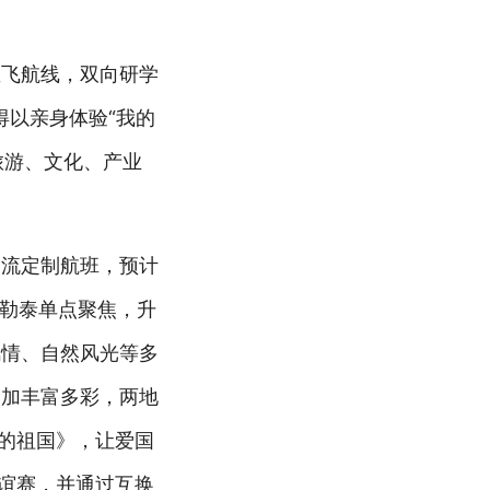
直飞航线，双向研学
得以亲身体验“我的
旅游、文化、产业
交流定制航班，预计
阿勒泰单点聚焦，升
风情、自然风光等多
更加丰富多彩，两地
我的祖国》，让爱国
友谊赛，并通过互换