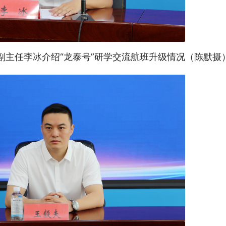
副主任李冰介绍“龙泰号”研学交流航班升级情况（陈默摄