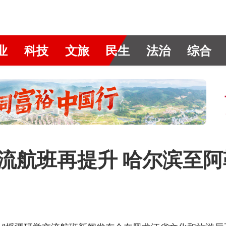
业
科技
文旅
民生
法治
综合
交流航班再提升 哈尔滨至