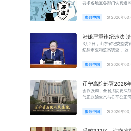
要求各地区各部门认真遵照
大国有企业和国有资本提
来国企领域出现的“靠企吃
廉政中国
2026年03
涉嫌严重违纪违法 
3月2日，山东省纪委监委
纪律审查和监察调查 。这
汉族，1973年5月出生
廉政中国
2026年03
辽宁高院部署2026
会议强调，全省法院要深刻
气正政治生态与公平公正
廉政中国
2026年03
受贿3.17亿，海南