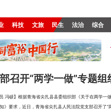
业
科技
文旅
民生
法治
综合
部召开“两学一做”专题组
讯员 冯硕】根据青海省尖扎县县委组织部《关于在两学一
知》要求，近日，青海省尖扎县人民法院党支部召开了“