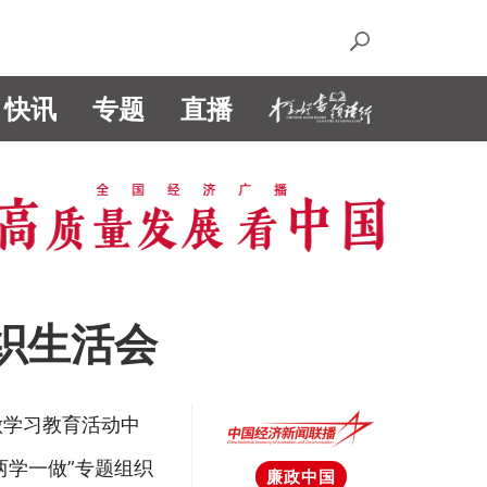
快讯
专题
直播
织生活会
做学习教育活动中
两学一做”专题组织
廉政中国