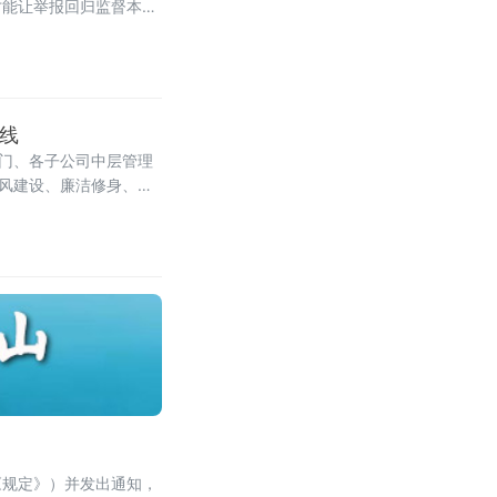
才能让举报回归监督本
心的显著位置，牌匾右下
防线
部门、各子公司中层管理
家风建设、廉洁修身、廉
岗位实际。
《规定》）并发出通知，