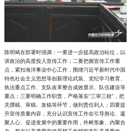
陈明斌在部署时强调：一要进一步提高政治站位，以
讲政治的高度投入宣传工作；二要把握宣传工作重
点，紧扣海洋事业中心工作，围绕习近平新时代中国
特色社会主义思想等创新理论武装、党纪学习教育、
执法重点工作、支队改革整合成效显示、队伍建设等
重点；三要明确工作职责，严格落实“三审三校”，把
关撰稿、审稿、发稿等环节，做到责任到人；四要提
升宣传质量内容，充分认识宣传工作在引导舆论、凝
聚人心、促进发展中的重要作用，外树形象、内聚合