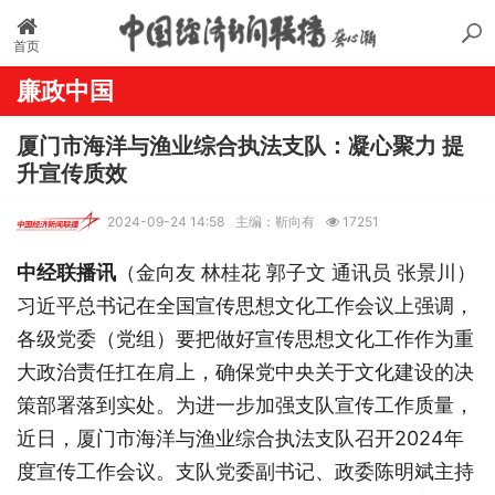
首页
廉政中国
厦门市海洋与渔业综合执法支队：凝心聚力 提
升宣传质效
2024-09-24 14:58
主编：靳向有
17251
中经联播讯
（金向友 林桂花 郭子文 通讯员 张景川）
习近平总书记在全国宣传思想文化工作会议上强调，
各级党委（党组）要把做好宣传思想文化工作作为重
大政治责任扛在肩上，确保党中央关于文化建设的决
策部署落到实处。为进一步加强支队宣传工作质量，
近日，厦门市海洋与渔业综合执法支队召开2024年
度宣传工作会议。支队党委副书记、政委陈明斌主持