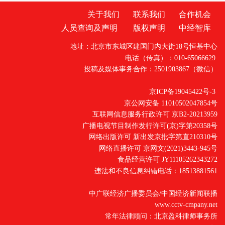
关于我们
联系我们
合作机会
人员查询及声明
版权声明
中经智库
地址：北京市东城区建国门内大街18号恒基中心
电话（传真）：010-65066629
投稿及媒体事务合作：2501903867（微信）
京ICP备19045422号-3
京公网安备 11010502047854号
互联网信息服务行政许可 京B2-20213959
广播电视节目制作发行许可(京)字第20358号
网络出版许可 新出发京批字第直210310号
网络直播许可 京网文(2021)3443-945号
食品经营许可 JY11105262343272
违法和不良信息纠错电话：18513881561
中广联经济广播委员会/中国经济新闻联播
www.cctv-cmpany.net
常年法律顾问：北京盈科律师事务所