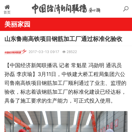
首页
美丽家园
山东鲁南高铁项目钢筋加工厂通过标准化验收
2017-03-13 09:17
28522
【中国经济新闻联播讯 记者 常魁星 冯勋明 通讯员
孙磊 李庆瑜】3月11日，中铁建大桥工程局集团六公
司鲁南高铁项目钢筋加工厂顺利通过了业主、监理的
验收，标志着该钢筋加工厂的标准化建设已经达标，
具备了施工要求的生产能力，可正式投入使用。