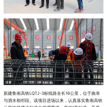
新建鲁南高铁LQTJ-3标线路全长16公里，位于曲阜
与泗水相邻段。该项目进场以来，认真落实鲁南高铁