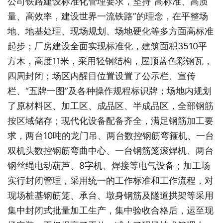
公司铁路建设标准化管理要求，坚持“高标准、高质
量、高效率，建设世界一流铁路”的理念，在平整场
地、地基处理、现场规划、场地硬化等多方面高标准
起步；厂房建设全面实现标准化，建筑面积3510平
方木，高度11米，采用轻钢结构，屋顶蓝色彩钢瓦，
四周封闭；场区内醒目位置设置了公示栏、宣传
栏、“五牌一图”及各种操作规程标识牌；场地内规划
了原材料区、加工区、成品区、半成品区，全部钢筋
按区域储存；现代化设备配备齐全，满足钢筋加工要
求，两台10吨的龙门吊、两台数控钢筋弯箍机、一台
双机头数控钢筋弯曲中心、一台钢筋笼滚焊机、两台
钢丝绳电动葫芦、8字机、焊接等电气设备；加工场
实行封闭管理，采用统一的工作标准和工作流程，对
现场桩基钢筋笼、承台、墩身钢筋及隧道拱架等采用
集中封闭式批量加工生产，集中验收合格后，运至现