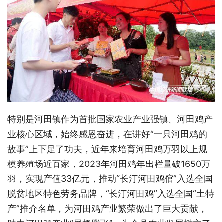
特别是河田镇作为首批国家农业产业强镇、河田鸡产
业核心区域，始终感恩奋进，在讲好“一只河田鸡的
故事”上下足了功夫，近年来培育河田鸡万羽以上规
模养殖场近百家，2023年河田鸡年出栏量破1650万
羽，实现产值33亿元，推动“长汀河田鸡倌”入选全国
脱贫地区特色劳务品牌，“长汀河田鸡”入选全国“土特
产”推介名单，为河田鸡产业繁荣做出了巨大贡献，