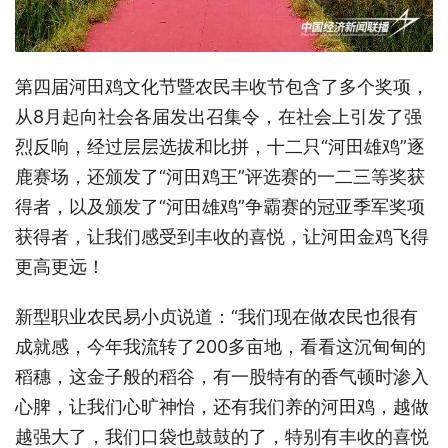
第四届河田鸡文化节暨农民丰收节包含了多个奖项，
从8月起向社会各届发出召集令，在社会上引发了强
烈反响，经过层层选拔和比拼，十二只“河田雄鸡”逐
鹿赛场，还颁发了“河田鸡王”评选赛的一二三等奖获
得者，以及颁发了“河田雄鸡”争霸赛的冠亚季军奖项
获得者，让我们感受到丰收的喜悦，让河田金鸡飞得
更高更远！
新型职业农民易小贞说道：“我们现在做农民也很有
成就感，今年我流转了200多亩地，看看这沉甸甸的
稻穗，这金子般的稻谷，有一股特有的香气顿时渗入
心脾，让我们心旷神怡，还有我们养的河田鸡，越做
越强大了，我们口袋也鼓鼓的了，特别有丰收的喜悦