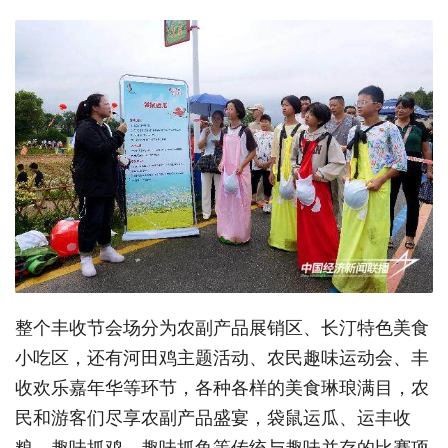
整个丰收节会场分为农副产品展销区、长汀特色美食
小吃区，还有河田鸡主题活动、农民趣味运动会、丰
收欢乐嘉年华等环节，各种各样的美食琳琅满目，农
民和游客们尽享农副产品盛宴，袋鼠运瓜、运丰收
粮、趣味抓鸡、趣味抓鱼等传统与趣味并存的比赛项