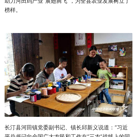
助力河田鸡产业“展翅腾飞”，为全县农业发展树立了
榜样。
长汀县河田镇党委副书记、镇长邱新义说道：“习近
平总书记向全国广大农民和工作在“三农”战线上的同