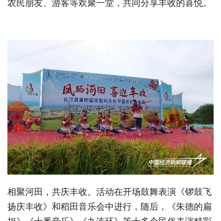
农民朋友、游客等欢聚一堂，共同分享丰收的喜悦。
相聚河田，共庆丰收。活动在开场鼓舞表演《锣鼓飞
扬庆丰收》和稻田音乐会中进行，随后，《朱德的扁