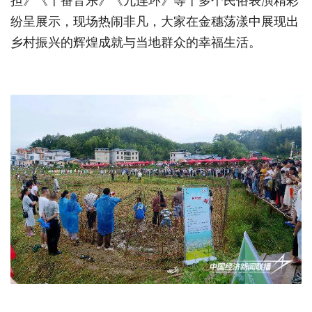
担》《十番音乐》《九连环》等十多个民俗表演精彩
纷呈展示，现场热闹非凡，大家在金穗荡漾中展现出
乡村振兴的辉煌成就与当地群众的幸福生活。