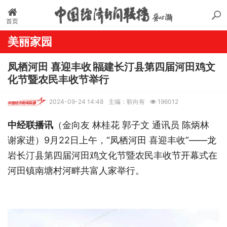
首页
美丽家园
凤栖河田 喜迎丰收∣福建长汀县第四届河田鸡文
化节暨农民丰收节举行
2024-09-24 14:48
主编：靳向有
196012
中经联播讯
（金向友 林桂花 郭子文 通讯员 陈炳林
谢家进）9月22日上午，“凤栖河田 喜迎丰收”——龙
岩长汀县第四届河田鸡文化节暨农民丰收节开幕式在
河田镇南塘村河畔共富人家举行。