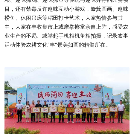
目，还有禁毒反诈趣味互动小游戏，簸箕画画、趣味
捞鱼、休闲吊床等稻田打卡艺术，大家热情参与其
中，大家在丰收集市上或摩拳擦掌亲自上阵，感受农
业生产的不易、或举起手机相机争相拍摄，记录农事
活动体验农耕文化“丰”景美如画的精髓所在。