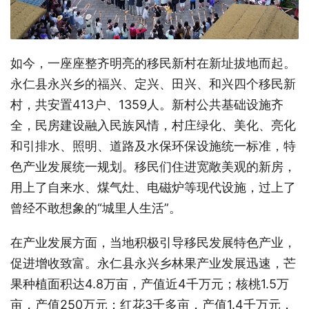
如今，一座座整齐明亮的移民新村在新址拔地而起。
永仁县永兴乡的福兴、定兴、田兴、和兴四个移民新
村，共安置413户、1359人。新村公共基础设施齐
全，民房建设融入民族风情，村庄绿化、美化、亮化
和引排水、照明、道路及水保环保设施统一标准，特
色产业发展统一规划。移民们住进宽敞美观的新房，
用上了自来水、煤气灶、电磁炉等现代设施，过上了
曾经不敢想象的“城里人生活”。
在产业发展方面，当地积极引导移民发展特色产业，
促进增收致富。永仁县永兴乡林果产业发展迅速，芒
果种植面积达4.8万亩，产值近4千万元；核桃1.5万
亩，产值250万元；红花3千多亩，产值1.4千万元，