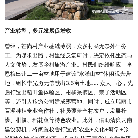
产业转型，多元发展促增收
曾经，芒岗村产业基础薄弱，众多村民无奈外出务
工。为谋求出路，村里经反复研讨，决定依托生态与
人文优势，发展乡村旅游产业。村民们纷纷响应，李
恩梅出让二十亩林地用于建设“水漾山林”休闲观光营
地，组长李光勇无偿献出3.5亩土地……众人一心，先
后打造出稻田鱼体验区、柑橘采摘区、亲子活动区
等，还引入旅游公司建成露营地。同时，成立瑞丽市
百溪种植专业合作社，社员覆盖全村农户，发展柠
檬、柑橘、稻花鱼等特色农业。此外，借助清廉云南
建设契机，将闲置校舍打造成“农业+文化+研学+旅