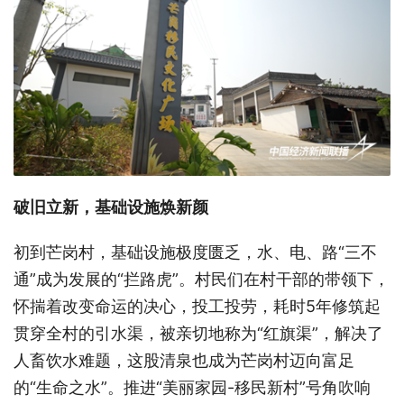
破旧立新，基础设施焕新颜
初到芒岗村，基础设施极度匮乏，水、电、路“三不
通”成为发展的“拦路虎”。村民们在村干部的带领下，
怀揣着改变命运的决心，投工投劳，耗时5年修筑起
贯穿全村的引水渠，被亲切地称为“红旗渠”，解决了
人畜饮水难题，这股清泉也成为芒岗村迈向富足
的“生命之水”。推进“美丽家园-移民新村”号角吹响