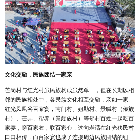
文化交融，民族团结一家亲
芒岗村与红光村虽民族构成虽然单一，但在长期以相
邻的民族相处中，各民族文化相互交融，亲如一家。
红光凤凰谷百家宴，南门村、姐勒村、景喊村（傣族
村）、芒弄、帮养（景颇族村）等邻村百姓一起吃百
家宴，穿百家衣，联百家心，这句老话在红光移民村
口口相传，而百家宴也成了连接周边民族团结的纽