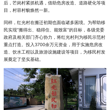
后，芒岗村紧抓机遇，借助危房改造、道路硬化等项
目，村容村貌焕然一新。
同样，红光村在搬迁初期也面临诸多困境。为帮助移
民实现“搬得出、稳得住、能致富”的目标，各级党委
政府及相关部门齐心协力，将红光村列为移民示范村
重点打造。投入3700余万元资金，用于实施危房改
造、饮水工程以及旅游设施建设等项目，为移民村发
展奠定了坚实基础。