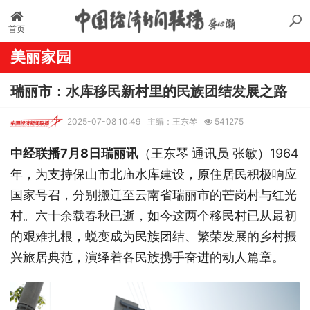
首页
美丽家园
瑞丽市：水库移民新村里的民族团结发展之路
2025-07-08 10:49
主编：王东琴
541275
中经联播7月8日瑞丽讯
（王东琴 通讯员 张敏）1964
年，为支持保山市北庙水库建设，原住居民积极响应
国家号召，分别搬迁至云南省瑞丽市的芒岗村与红光
村。六十余载春秋已逝，如今这两个移民村已从最初
的艰难扎根，蜕变成为民族团结、繁荣发展的乡村振
兴旅居典范，演绎着各民族携手奋进的动人篇章。