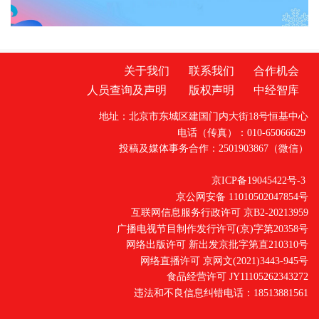
关于我们
联系我们
合作机会
人员查询及声明
版权声明
中经智库
地址：北京市东城区建国门内大街18号恒基中心
电话（传真）：010-65066629
投稿及媒体事务合作：2501903867（微信）
京ICP备19045422号-3
京公网安备 11010502047854号
互联网信息服务行政许可 京B2-20213959
广播电视节目制作发行许可(京)字第20358号
网络出版许可 新出发京批字第直210310号
网络直播许可 京网文(2021)3443-945号
食品经营许可 JY11105262343272
违法和不良信息纠错电话：18513881561