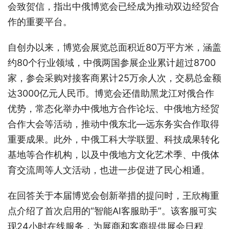
会致贺信，指出中俄博览会已经成为推动双边经贸合
作的重要平台。
自创办以来，博览会展览总面积近80万平方米，涵盖
约80个行业领域，中俄两国参展企业累计超过8700
家，参会采购对接客商累计25万余人次，交易总金额
达3000亿元人民币。博览会还借助黑龙江对俄合作
优势，常态化举办中俄地方合作论坛、中俄地方经贸
合作大会等活动，推动中俄东北—远东务实合作取得
重要成果。此外，中俄工科大学联盟、科技成果转化
基地等合作机构，以及中俄地方文化艺术季、中俄体
育交流周等人文活动，也进一步促进了民心相通。
在回答关于本届博览会创新举措的提问时，王欣梅重
点介绍了首次启用的“智能AI客服助手”。该客服可实
现24小时在线服务，为展商和客商提供展会日程、