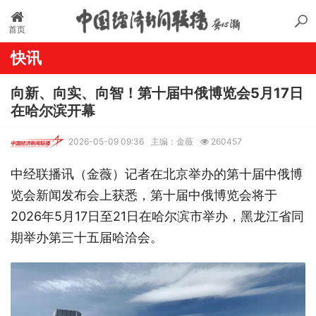
首页
快讯
向新、向实、向智！第十届中俄博览会5月17日
在哈尔滨开幕
2026-05-09 09:36
主编：金薇
260457
中经联播讯（金薇）
记者在
北京举办的
第十届中俄博
览会新闻发布会上获悉，第十届中俄博览会将于
2026年5月17日至21日在哈尔滨市举办，黑龙江省同
期举办第三十五届哈洽会。