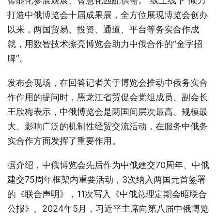
智能化参展观展、智慧化匹配供需。“线上线下”倾力
打造中俄博览会十届成果展，全方位展现博览会创办
以来，两国贸易、投资、通道、平台等务实合作成
就，用数智技术擦亮博览会助力中俄合作的“金字招
牌”。
发布会现场，在回答记者关于博览会推动中俄务实合
作作用的提问时，黑龙江省贸促会党组成员、副会长
王欣梅表示，中俄博览会是两国间层次最高、规模最
大、影响广泛的机制性经贸交流活动，在服务中俄务
实合作方面发挥了重要作用。
据介绍，中俄博览会先后作为中俄建交70周年、中俄
建交75周年框架内重要活动，3次纳入两国元首签署
的《联合声明》，11次写入《中俄总理定期会晤联合
公报》。2024年5月，习近平主席向第八届中俄博览