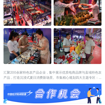
之乡”的
汇聚200余家特色农产品企业，集中展示优质电商品牌与县域特色农
产品，打造沉浸式夏日消费新场景。市集精心规划四大主题专区：
烤肉专区提供精品食材与秘制蘸料，市民可现场品鉴或打包回家；
黑土优品区严选龙江生态农产品