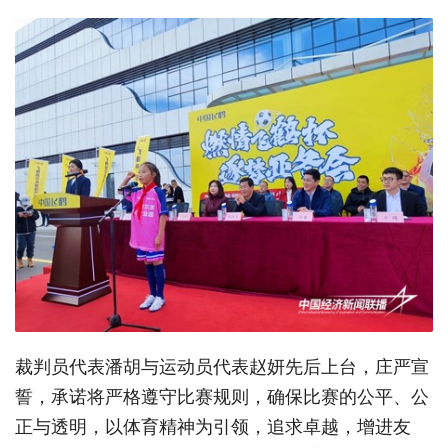
裁判员代表潘胡与运动员代表赵妍先后上台，庄严宣
誓，承诺将严格遵守比赛规则，确保比赛的公平、公
正与透明，以体育精神为引领，追求卓越，增进友