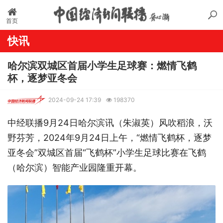
首页
快讯
哈尔滨双城区首届小学生足球赛：燃情飞鹤
杯，逐梦亚冬会
2024-09-24 17:39
198370
中经联播9月24日哈尔滨讯（朱淑英）风吹稻浪，沃
野芬芳，2024年9月24日上午，“燃情飞鹤杯，逐梦
亚冬会”双城区首届“飞鹤杯”小学生足球比赛在飞鹤
（哈尔滨）智能产业园隆重开幕。