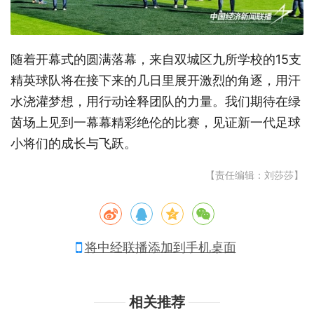
随着开幕式的圆满落幕，来自双城区九所学校的15支
精英球队将在接下来的几日里展开激烈的角逐，用汗
水浇灌梦想，用行动诠释团队的力量。我们期待在绿
茵场上见到一幕幕精彩绝伦的比赛，见证新一代足球
小将们的成长与飞跃。
【责任编辑：刘莎莎】
将中经联播添加到手机桌面
相关推荐