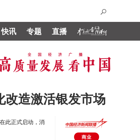
快讯
专题
直播
化改造激活银发市场
日在此正式启动，消
商业