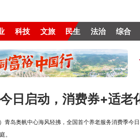
业
科技
文旅
民生
法治
综合
今日启动，消费券+适老
新）青岛奥帆中心海风轻拂，全国首个养老服务消费季今
家庭。