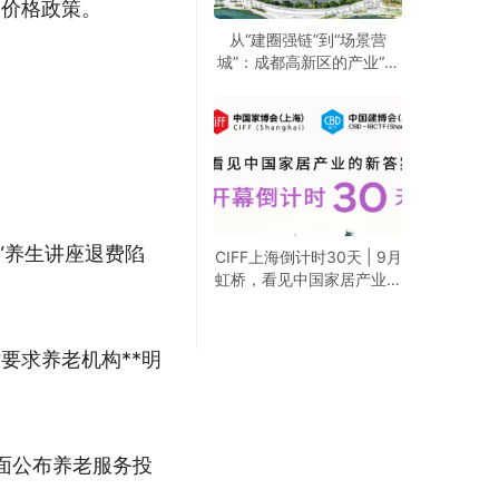
民价格政策。
从“建圈强链”到“场景营
城”：成都高新区的产业“进
化论”
“养生讲座退费陷
CIFF上海倒计时30天 | 9月
虹桥，看见中国家居产业的
新答案
要求养老机构**明
面公布养老服务投