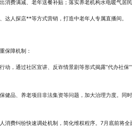
出消费满减、老年送餐补贴；落实养老机构水电暖气居
货、达人探店**等方式营销，打造中老年人专属直播间。
重保障机制：
行动，通过社区宣讲、反诈情景剧等形式揭露“代办社保”
保健品、养老项目非法集资等问题，加大治理力度。同时
人消费纠纷快速调处机制，简化维权程序。7月底前将全