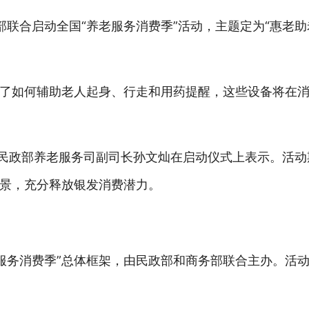
部联合启动全国“养老服务消费季”活动，主题定为“惠老助
了如何辅助老人起身、行走和用药提醒，这些设备将在
，民政部养老服务司副司长孙文灿在启动仪式上表示。活
景，充分释放银发消费潜力。
国“服务消费季”总体框架，由民政部和商务部联合主办。活