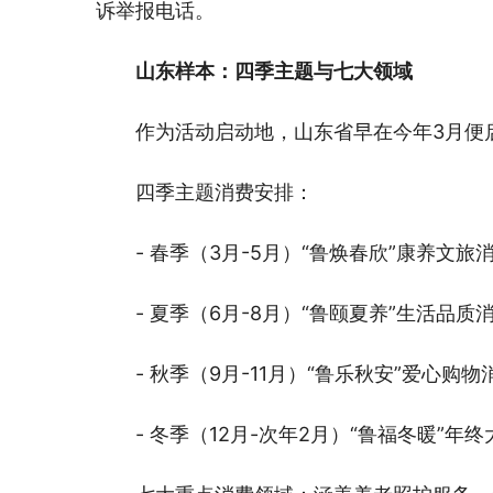
诉举报电话。
山东样本：四季主题与七大领域
作为活动启动地，山东省早在今年3月便
四季主题消费安排：
- 春季（3月-5月）“鲁焕春欣”康养文旅
- 夏季（6月-8月）“鲁颐夏养”生活品质
- 秋季（9月-11月）“鲁乐秋安”爱心购物
- 冬季（12月-次年2月）“鲁福冬暖”年