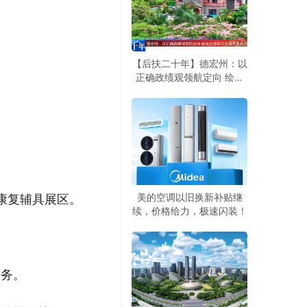
【后扶二十年】德宏州：以
正确政绩观领航定向 绘就
边境移民安居兴业旅居兴边
新画卷
美的空调以旧换新补贴继
康复辅具展区。
续，价格给力，极速闪装！
服务。