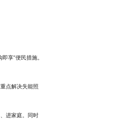
购即享”便民措施。
。重点解决失能照
区、进家庭。同时