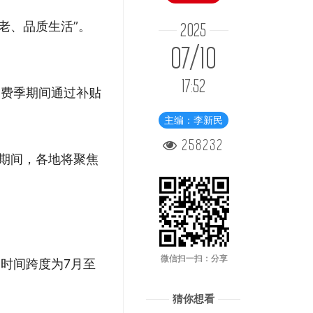
老、品质生活”。
2025
07/10
17:52
消费季期间通过补贴
主编：李新民
258232
动期间，各地将聚焦
微信扫一扫：分享
动时间跨度为7月至
猜你想看