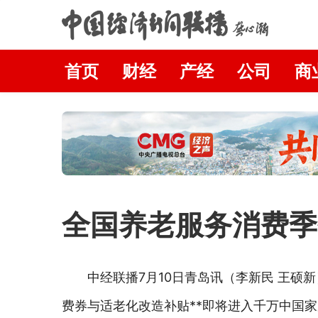
首页
财经
产经
公司
商
全国养老服务消费季
中经联播7月10日
青岛
讯（李新民 王硕
费券与适老化改造补贴**即将进入千万中国