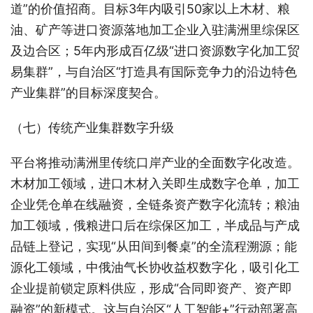
道”的价值招商。目标3年内吸引50家以上木材、粮
油、矿产等进口资源落地加工企业入驻满洲里综保区
及边合区；5年内形成百亿级“进口资源数字化加工贸
易集群”，与自治区“打造具有国际竞争力的沿边特色
产业集群”的目标深度契合。
（七）传统产业集群数字升级
平台将推动满洲里传统口岸产业的全面数字化改造。
木材加工领域，进口木材入关即生成数字仓单，加工
企业凭仓单在线融资，全链条资产数字化流转；粮油
加工领域，俄粮进口后在综保区加工，半成品与产成
品链上登记，实现“从田间到餐桌”的全流程溯源；能
源化工领域，中俄油气长协收益权数字化，吸引化工
企业提前锁定原料供应，形成“合同即资产、资产即
融资”的新模式。这与自治区“人工智能+”行动部署高