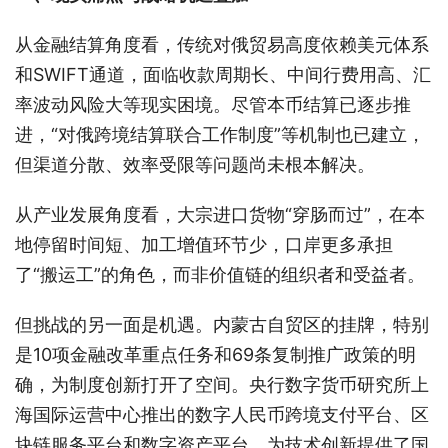
从金融结算角度看，传统对俄贸易高度依赖美元体系
和SWIFT通道，面临收款周期长、中间行费用高、汇
率波动风险大等现实困境。尽管本币结算已逐步推
进，“对俄跨境结算联合工作制度”等机制也已建立，
但渠道分散、效率受限等问题尚未根本解决。
从产业发展角度看，大宗进口货物“穿肠而过”，在本
地停留时间短、加工增值环节少，口岸更多承担
了“搬运工”的角色，而非价值链的组织者和受益者。
但挑战的另一面是机遇。内蒙古自贸区的挂牌，特别
是10项金融改革重点任务和69条复制推广政策的明
确，为制度创新打开了空间。央行数字货币研究所上
海国际运营中心推出的数字人民币跨境支付平台、区
块链服务平台和数字资产平台，为技术创新提供了国