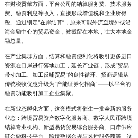
在财税贡献方面，平台公司的结算服务费、技术服务
费、融资利息等收入，直接形成增值税和企业所得
税。通过锁定“在岸结算”，原来可能外流至境外或沿
海金融中心的贸易资金，被截留在本地，壮大本地金
融总量。
在产业集群方面，结算和融资便利化将吸引更多进口
资源在口岸进行落地加工，延长产业链，形成“贸易
带动加工、加工反哺贸易”的良性循环。招商逻辑从
传统税收优惠升级为“产能证券化招商”——以平台的
融资功能吸引加工企业集聚。
在新业态孵化方面，这套模式将催生一批全新的服务
业态：跨境贸易资产数字化服务商、数字人民币跨境
结算专业机构、新型易货贸易综合服务商、口岸供应
链金融科技平台、跨境数据合规与风控服务商等。这