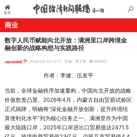
首页
商业
数字人民币赋能向北开放：满洲里口岸跨境金
融创新的战略构想与实践路径
2026-05-14 13:17
主编：周子智
265942
作者：李健、伍发平
当前，全球金融秩序加速重构，中国向北开放的战略
价值愈发凸显。2026年4月，内蒙古自由贸易试验区
正式揭牌，明确将“深化金融开放创新，提升跨境结
算便利化水平”列为核心任务之一。满洲里作为中国
最大陆路口岸，2025年口岸进出口贸易值达2471.5
亿元，跨境电商贸易值23亿元，边民互市贸易值4.4