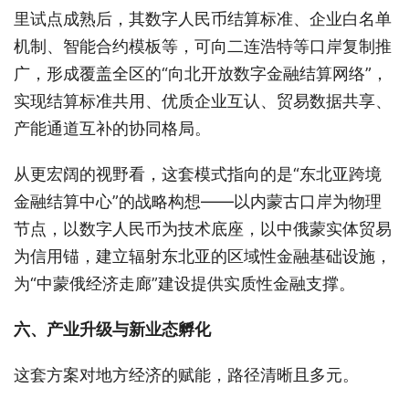
里试点成熟后，其数字人民币结算标准、企业白名单
机制、智能合约模板等，可向二连浩特等口岸复制推
广，形成覆盖全区的“向北开放数字金融结算网络”，
实现结算标准共用、优质企业互认、贸易数据共享、
产能通道互补的协同格局。
从更宏阔的视野看，这套模式指向的是“东北亚跨境
金融结算中心”的战略构想——以内蒙古口岸为物理
节点，以数字人民币为技术底座，以中俄蒙实体贸易
为信用锚，建立辐射东北亚的区域性金融基础设施，
为“中蒙俄经济走廊”建设提供实质性金融支撑。
六、产业升级与新业态孵化
这套方案对地方经济的赋能，路径清晰且多元。