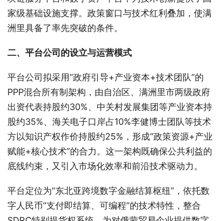
家级基础设施支撑。政策窗口与技术红利叠加，使满
洲里具备了率先突破的条件。
二、平台公司的设立与运营模式
平台公司拟采用“政府引导+产业资本+技术团队”的
PPP混合所有制架构，由自治区、满洲里市两级政府
出资代表持股约30%、中关村发展集团等产业资本持
股约35%、海关电子口岸占10%李健博士团队等技术
方以知识产权作价持股约25%，形成“政策资源+产业
赋能+核心技术”的合力。这一架构既确保公共利益的
底线约束，又引入市场化效率和前沿技术驱动力。
平台定位为“东北亚跨境数字金融结算枢纽”，依托数
字人民币“支付即结算、可编程”的技术特性，整合
SDRC特别提货权系统，为对俄蒙贸易企业提供数字