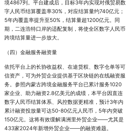
境4867列。平台建成后，目标3年内实现对俄贸易数
字人民币结算覆盖率30%，对应结算量约740亿元；
5年内覆盖率提升至50%，结算量超1200亿元。同
期，二连浩特口岸的适配复制，将使全区数字人民币
跨境结算量进一步放大。
（四）金融服务融资量
依托平台上的长协收益权、在途货权、数字仓单等可
信资产，可为外贸企业提供基于区块链的在线融资服
务。参照内蒙古跨境金融服务平台已累计服务1020
家企业、助力融资2.8亿美元的成绩，本平台因直连
数字人民币结算体系、风控数据更精准，预计3年内
累计融资投放量可达50-80亿元人民币，5年内突破
150亿元。这将有效缓解满洲里外贸企业——尤其是
433家2024年新增外贸企业——的融资难题。