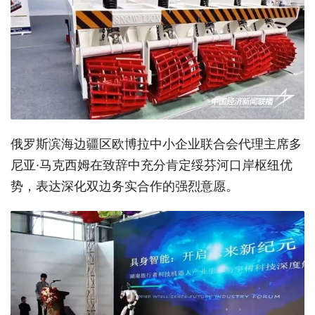
俄罗斯滨海边疆区欧博拉中小企业联合会代理主席多
尼亚·马克西姆在致辞中充分肯定绥芬河口岸枢纽优
势，表达深化双边务实合作的强烈意愿。