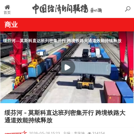
首页
商业
绥芬河 - 莫斯科直达班列密集开行 跨境铁路大
通道效能持续释放
2026-05-26 15:23
主编：李学坤
314154