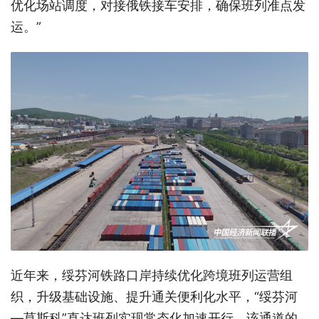
优化场站调度，对接俄铁接车安排，确保班列准点发
运。”
近年来，绥芬河铁路口岸持续优化跨境班列运营组
织，升级基础设施、提升通关便利化水平，“绥芬河
—莫斯科”直达班列实现常态化加速开行。该通道的