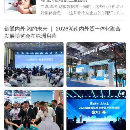
当2025年财报数据逐一揭晓，这些行业神话开
始集体褪色——这并非个别企业的“掉队”，而是
一场席卷整个医美行业的“业绩寒流”。
链通内外 湘约未来 ｜ 2026湖南内外贸一体化融合
发展博览会在株洲启幕