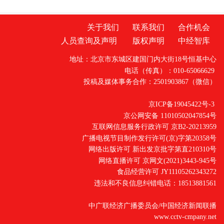
关于我们
联系我们
合作机会
人员查询及声明
版权声明
中经智库
地址：北京市东城区建国门内大街18号恒基中心
电话（传真）：010-65066629
投稿及媒体事务合作：2501903867（微信）
京ICP备19045422号-3
京公网安备 11010502047854号
互联网信息服务行政许可 京B2-20213959
广播电视节目制作发行许可(京)字第20358号
网络出版许可 新出发京批字第直210310号
网络直播许可 京网文(2021)3443-945号
食品经营许可 JY11105262343272
违法和不良信息纠错电话：18513881561
中广联经济广播委员会/中国经济新闻联播
www.cctv-cmpany.net