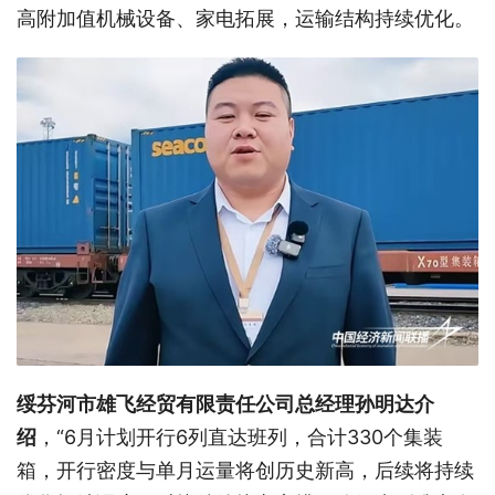
高附加值机械设备、家电拓展，运输结构持续优化。
绥芬河市雄飞经贸有限责任公司总经理孙明达介
绍
，“
6
月计划开行
6
列直达班列，合计
330
个集装
箱，开行密度与单月运量将创历史新高，后续将持续