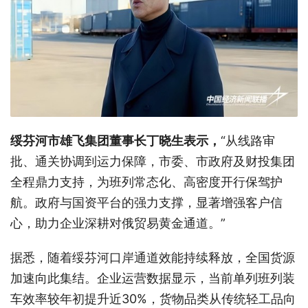
绥芬河市雄飞集团董事长丁晓生表示，
“从线路审
批、通关协调到运力保障，市委、市政府及财投集团
全程鼎力支持，为班列常态化、高密度开行保驾护
航。政府与国资平台的强力支撑，显著增强客户信
心，助力企业深耕对俄贸易黄金通道。”
据悉，随着绥芬河口岸通道效能持续释放，全国货源
加速向此集结。企业运营数据显示，当前单列班列装
车效率较年初提升近
30%
，货物品类从传统轻工品向