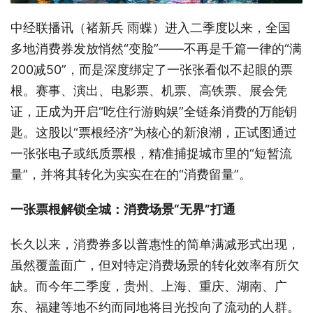
中经联播讯（褚新兵 雨蝶）进入二季度以来，全国
多地消费券发放悄然“变脸”——不再是千篇一律的“满
200减50”，而是深度绑定了一张张看似不起眼的票
根。赛事、演出、电影票、机票、高铁票、展会凭
证，正成为开启“吃住行游购娱”全链条消费的万能钥
匙。这股以“票根经济”为核心的新浪潮，正试图通过
一张张电子或纸质票根，精准捕捉城市里的“短暂流
量”，并将其转化为实实在在的“消费留量”。
一张票根解锁全城：消费场景“无界”打通
长久以来，消费券多以普惠性的简单满减形式出现，
虽然覆盖面广，但对特定消费场景的转化效率有所欠
缺。而今年二季度，贵州、上海、重庆、湖南、广
东、福建等地不约而同地将目光投向了流动的人群。