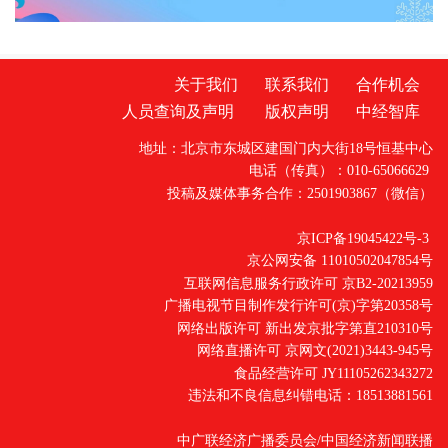
关于我们
联系我们
合作机会
人员查询及声明
版权声明
中经智库
地址：北京市东城区建国门内大街18号恒基中心
电话（传真）：010-65066629
投稿及媒体事务合作：2501903867（微信）
京ICP备19045422号-3
京公网安备 11010502047854号
互联网信息服务行政许可 京B2-20213959
广播电视节目制作发行许可(京)字第20358号
网络出版许可 新出发京批字第直210310号
网络直播许可 京网文(2021)3443-945号
食品经营许可 JY11105262343272
违法和不良信息纠错电话：18513881561
中广联经济广播委员会/中国经济新闻联播