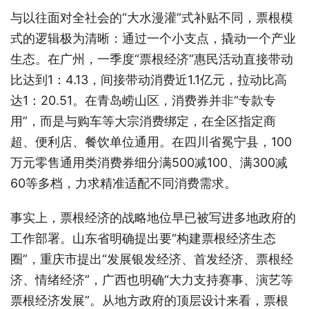
与以往面对全社会的“大水漫灌”式补贴不同，票根模
式的逻辑极为清晰：通过一个小支点，撬动一个产业
生态。在广州，一季度“票根经济”惠民活动直接带动
比达到1：4.13，间接带动消费近1.1亿元，拉动比高
达1：20.51。在青岛崂山区，消费券并非“专款专
用”，而是与购车等大宗消费绑定，在全区指定商
超、便利店、餐饮单位通用。在四川省冕宁县，100
万元零售通用类消费券细分满500减100、满300减
60等多档，力求精准适配不同消费需求。
事实上，票根经济的战略地位早已被写进多地政府的
工作部署。山东省明确提出要“构建票根经济生态
圈”，重庆市提出“发展银发经济、首发经济、票根经
济、情绪经济”，广西也明确“大力支持赛事、演艺等
票根经济发展”。从地方政府的顶层设计来看，票根