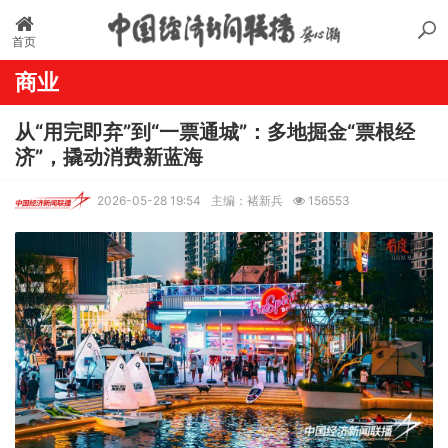
首页
商业
从“用完即弃”到“一票通城”：多地掘金“票根经
济”，撬动消费新蓝海
2026-05-28 19:54
主编：褚新兵
156553