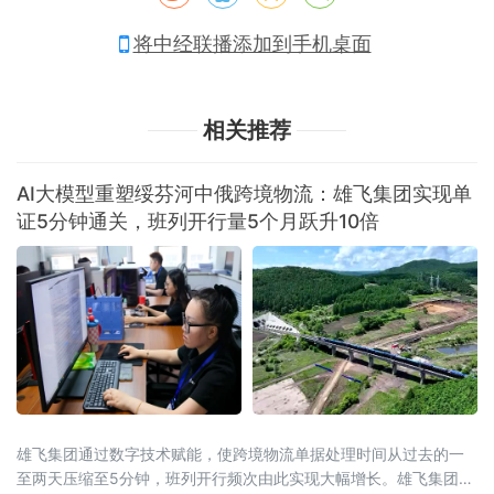
将中经联播添加到手机桌面
相关推荐
AI大模型重塑绥芬河中俄跨境物流：雄飞集团实现单
证5分钟通关，班列开行量5个月跃升10倍
雄飞集团通过数字技术赋能，使跨境物流单据处理时间从过去的一
至两天压缩至5分钟，班列开行频次由此实现大幅增长。雄飞集团是