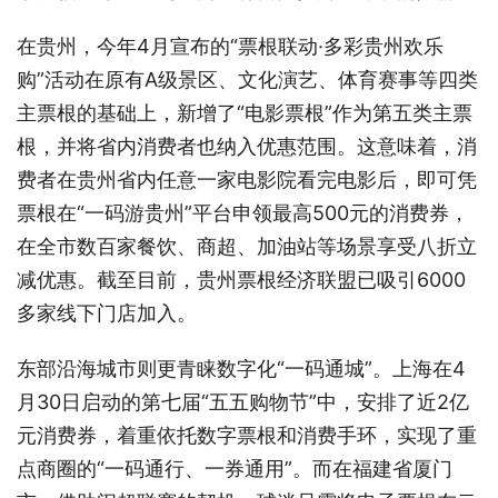
在贵州，今年4月宣布的“票根联动·多彩贵州欢乐
购”活动在原有A级景区、文化演艺、体育赛事等四类
主票根的基础上，新增了“电影票根”作为第五类主票
根，并将省内消费者也纳入优惠范围。这意味着，消
费者在贵州省内任意一家电影院看完电影后，即可凭
票根在“一码游贵州”平台申领最高500元的消费券，
在全市数百家餐饮、商超、加油站等场景享受八折立
减优惠。截至目前，贵州票根经济联盟已吸引6000
多家线下门店加入。
东部沿海城市则更青睐数字化“一码通城”。上海在4
月30日启动的第七届“五五购物节”中，安排了近2亿
元消费券，着重依托数字票根和消费手环，实现了重
点商圈的“一码通行、一券通用”。而在福建省厦门