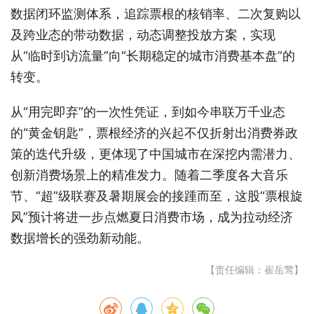
数据闭环监测体系，追踪票根的核销率、二次复购以
及跨业态的带动数据，动态调整投放方案，实现
从“临时到访流量”向“长期稳定的城市消费基本盘”的
转变。
从“用完即弃”的一次性凭证，到如今串联万千业态
的“黄金钥匙”，票根经济的兴起不仅折射出消费券政
策的迭代升级，更体现了中国城市在深挖内需潜力、
创新消费场景上的精准发力。随着二季度各大音乐
节、“超”级联赛及暑期展会的接踵而至，这股“票根旋
风”预计将进一步点燃夏日消费市场，成为拉动经济
数据增长的强劲新动能。
【责任编辑：崔岳莺】