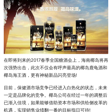
在即将到来的2017春季全国糖酒会上，海南椰岛将再
次强势出击，此次不仅会有呼声最高的椰岛鹿龟酒和
椰岛海王酒，更有神秘新品闪亮登场!
目前，保健酒市场竞争已经进入白热化的状态，未来
一定是品牌化的竞争。椰岛公司在经过一年的调整后
已渐入佳境，如果能够借助资本市场和供给侧改革的
机遇，实现销售业绩翻一番的目标指日可待!