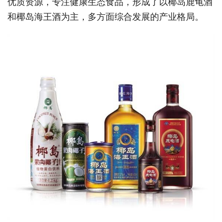
优质资源，专注健康生态食品，形成了以椰岛鹿龟酒
和椰岛海王酒为主，多方面综合发展的产业格局。