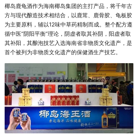
椰岛鹿龟酒作为海南椰岛集团的主打产品，将千年古
方与现代酿造技术相结合，以鹿茸、鹿骨胶、龟板胶
为主要原料，辅以12味中草药精制而成。整个配方遵
循中医“阴阳平衡”理论，阴虚者取其补阴，阳虚者取
其补阳，其酿泡技艺入选海南省非物质文化遗产，是
首个被列为非物质文化遗产的保健酒生产技艺。