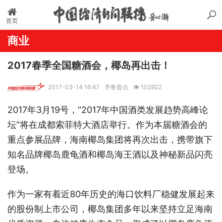
首页
商业
2017春季全国糖酒会，椰岛再出击！
2017-03-14 16:47
齐鲁壹点
102922
2017年3月19号，“2017年中国酒类发展趋势高峰论
坛”将在成都索菲特大酒店举行。作为本届糖酒会的
重点参展品牌，海南椰岛集团将再次出击，携带旗下
知名品牌椰岛鹿龟酒和椰岛海王酒以及神秘新品闪亮
登场。
作为一家有着近80年历史的海口饮料厂稳健发展起来
的股份制上市公司，椰岛集团多年以来坚持立足海南