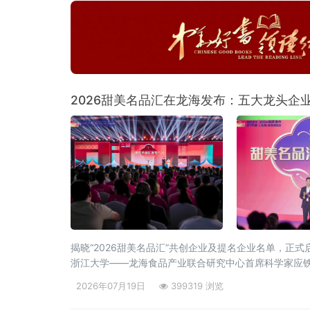
2026甜美名品汇在龙海发布：五大龙头企
揭晓“2026甜美名品汇”共创企业及提名企业名单，
浙江大学——龙海食品产业联合研究中心首席科学家应
2026年07月19日
399319 浏览