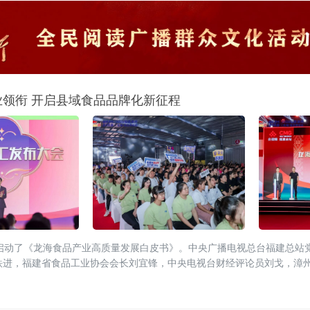
业领衔 开启县域食品品牌化新征程
正式启动了《龙海食品产业高质量发展白皮书》。中央广播电视总台福建总站
铁进，福建省食品工业协会会长刘宜锋，中央电视台财经评论员刘戈，漳