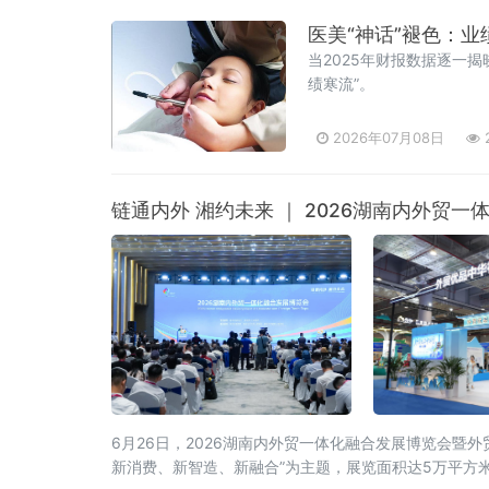
医美“神话”褪色：
当2025年财报数据逐一
绩寒流”。
2026年07月08日
链通内外 湘约未来 ｜ 2026湖南内外贸
6月26日，2026湖南内外贸一体化融合发展博览会
新消费、新智造、新融合”为主题，展览面积达5万平方米