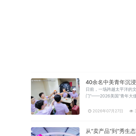
40余名中美青年沉
日前，一场跨越太平洋的文
门”——2026美国“青
播有限公司和厦门老字号
2026年07月27日
3
从“卖产品”到“秀生