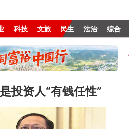
业
科技
文旅
民生
法治
综合
是投资人“有钱任性”