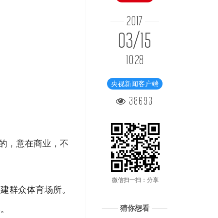
2017
03/15
10:28
央视新闻客户端
38693
成的，意在商业，不
微信扫一扫：分享
要建群众体育场所。
猜你想看
事。