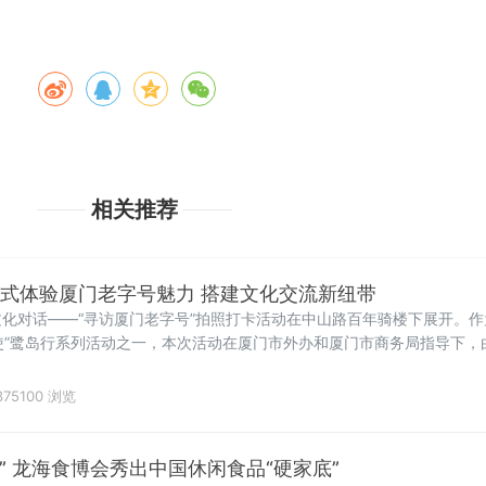
相关推荐
浸式体验厦门老字号魅力 搭建文化交流新纽带
化对话——“寻访厦门老字号”拍照打卡活动在中山路百年骑楼下展开。作
年大使”鹭岛行系列活动之一，本次活动在厦门市外办和厦门市商务局指导下
协会共同承办。
75100 浏览
态” 龙海食博会秀出中国休闲食品“硬家底”