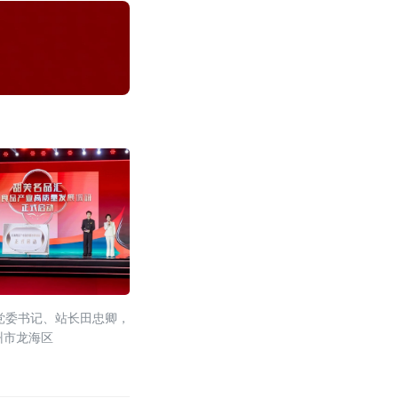
党委书记、站长田忠卿，
州市龙海区