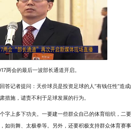
17两会的最后一波部长通道开启。
回答记者提问：天价球员是投资足球的人“有钱任性”造
肃措施，谴责不利于足球发展的行为。
个字上多下功夫。一要建一些群众自己的体育组织，二
，如街舞、太极拳等。另外，还要积极支持群众体育赛