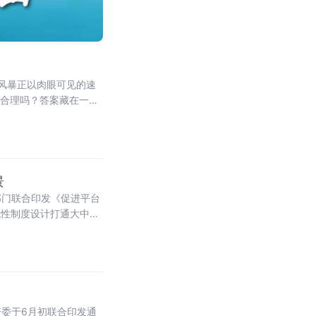
收费风暴正以肉眼可见的速
，合理吗？答案藏在一组
景
部门联合印发《促进平台
系统性制度设计打通大中小
方案明确，到2028
委于6月初联合印发通