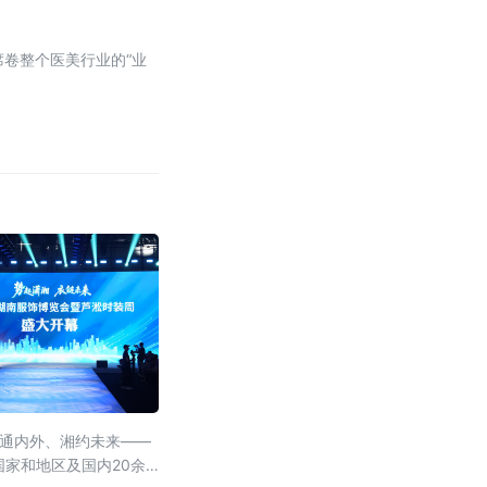
席卷整个医美行业的“业
链通内外、湘约未来——
国家和地区及国内20余