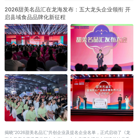
品鉴选购，活动收获广泛好评与多项合作意
2026甜美名品汇在龙海发布：五大龙头企业领衔 开
向。本次活动由当地总工会悉心指导，总工会
启县域食品品牌化新征程
基层工作部
揭晓“2026甜美名品汇”共创企业及提名企业名单，正式启动了《龙