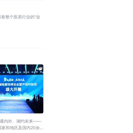
席卷整个医美行业的“业
链通内外、湘约未来——
国家和地区及国内20余