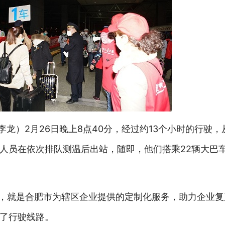
李龙）2月26日晚上8点40分，经过约13个小时的行驶
复工人员在依次排队测温后出站，随即，他们搭乘22辆大巴
工，就是合肥市为辖区企业提供的定制化服务，助力企业
了行驶线路。