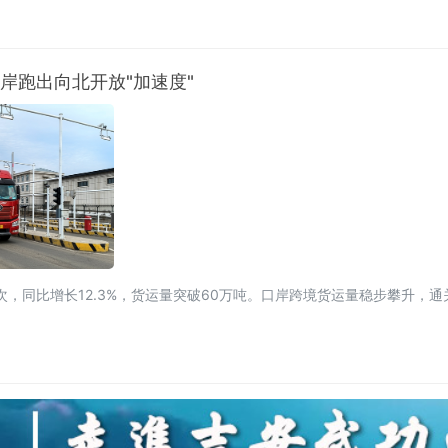
使团团长马丁·姆巴纳，商务部外贸发展事务局副局
口岸跑出向北开放"加速度"
辆次，同比增长12.3%，货运量突破60万吨。口岸跨境货运量稳步攀升，