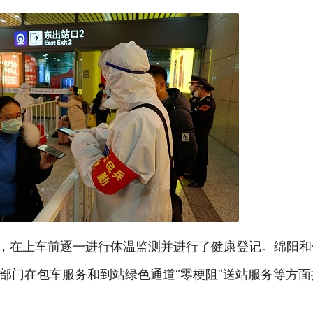
罩，在上车前逐一进行体温监测并进行了健康登记。绵阳
部门在包车服务和到站绿色通道“零梗阻”送站服务等方面