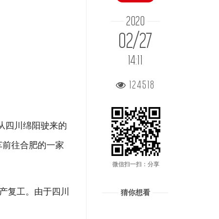
2020
02/27
14:11
124518
，从四川绵阳驶来的
车前往合肥的一家
微信扫一扫：分享
复产复工。由于四川
猜你想看