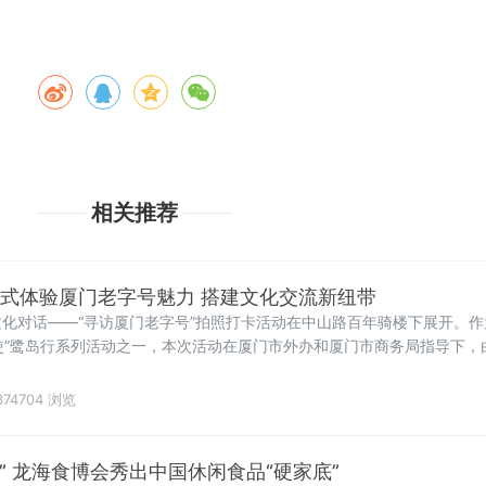
相关推荐
浸式体验厦门老字号魅力 搭建文化交流新纽带
化对话——“寻访厦门老字号”拍照打卡活动在中山路百年骑楼下展开。作
年大使”鹭岛行系列活动之一，本次活动在厦门市外办和厦门市商务局指导下
协会共同承办。
74704 浏览
态” 龙海食博会秀出中国休闲食品“硬家底”