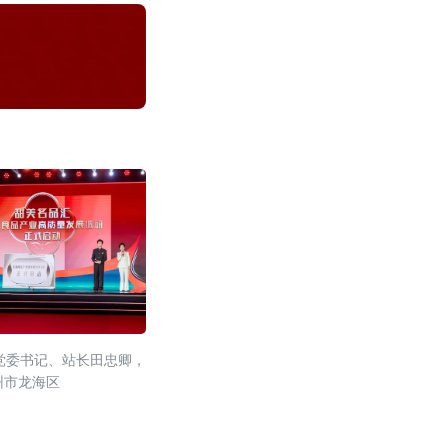
党委书记、站长田忠卿，
州市龙海区