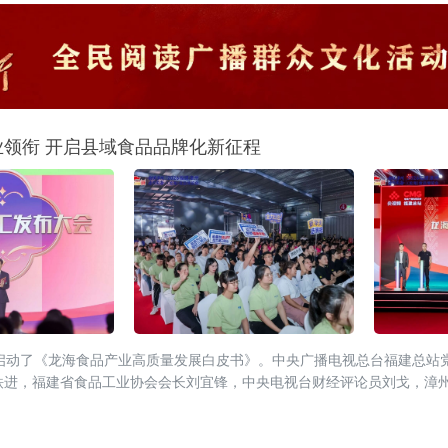
业领衔 开启县域食品品牌化新征程
正式启动了《龙海食品产业高质量发展白皮书》。中央广播电视总台福建总站
铁进，福建省食品工业协会会长刘宜锋，中央电视台财经评论员刘戈，漳