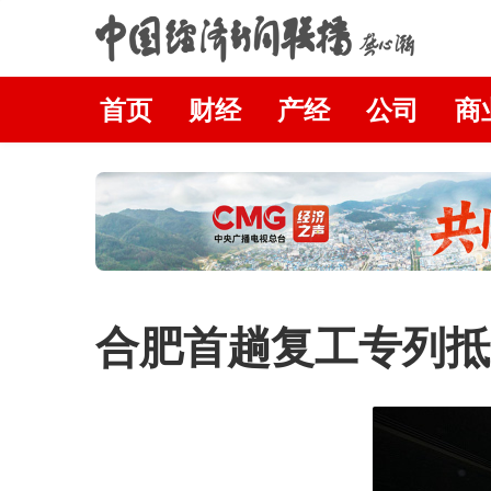
首页
财经
产经
公司
商
合肥首趟复工专列抵