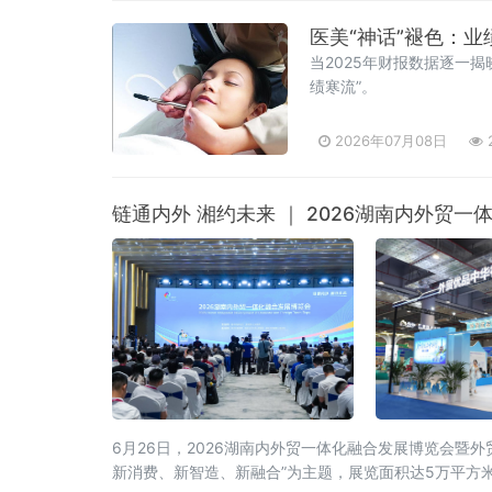
医美“神话”褪色：
当2025年财报数据逐一
绩寒流”。
2026年07月08日
链通内外 湘约未来 ｜ 2026湖南内外贸
6月26日，2026湖南内外贸一体化融合发展博览会
新消费、新智造、新融合”为主题，展览面积达5万平方米