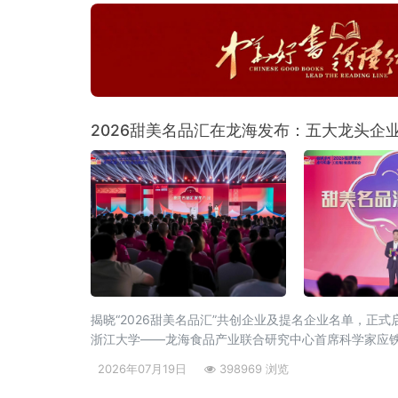
2026甜美名品汇在龙海发布：五大龙头企
揭晓“2026甜美名品汇”共创企业及提名企业名单，
浙江大学——龙海食品产业联合研究中心首席科学家应
2026年07月19日
398969 浏览