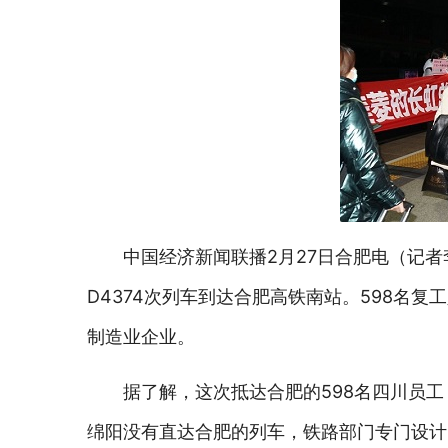
中国经济新闻联播2月27日
合肥
电（记者
D4374次列车到达合肥高铁南站。598名
制造业企业。
据了解，这次抵达合肥的598名四川员
绵阳没有直达合肥的列车，铁路部门专门设计