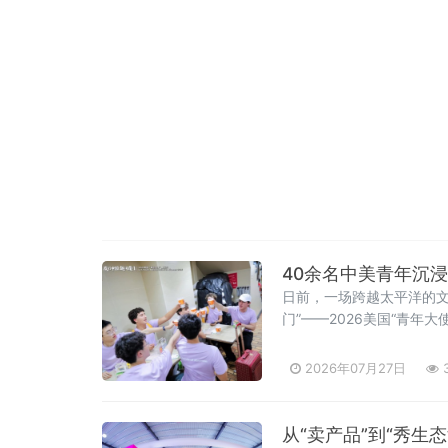
40余名中美青年沉
日前，一场跨越太平洋的文
门”——2026美国“青
播有限公司和厦门老字号
2026年07月27日
3
从“卖产品”到“秀生