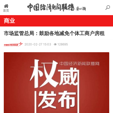
首页
商业
市场监管总局：鼓励各地减免个体工商户房租
2020-02-27 15:03
128695