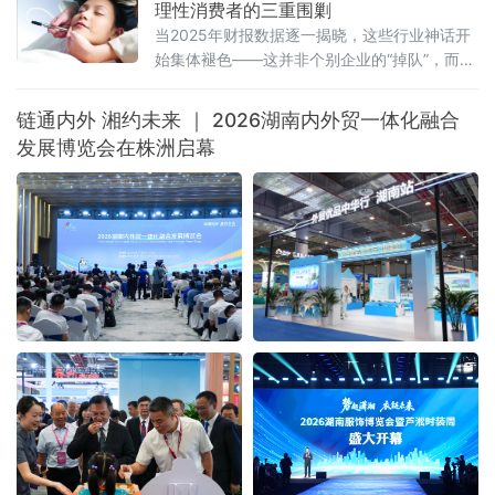
理性消费者的三重围剿
当2025年财报数据逐一揭晓，这些行业神话开
始集体褪色——这并非个别企业的“掉队”，而是
一场席卷整个医美行业的“业绩寒流”。
链通内外 湘约未来 ｜ 2026湖南内外贸一体化融合
发展博览会在株洲启幕