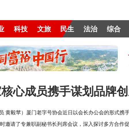
业
科技
文旅
民生
法治
综合
家核心成员携手谋划品牌创
通讯员 黄毅苹）厦门老字号协会近日以会长办公会的形式携
同时邀请了专兼职副秘书长列席会议，深入探讨多方合作