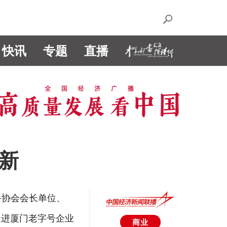
快讯
专题
直播
新
手协会会长单位、
促进厦门老字号企业
商业