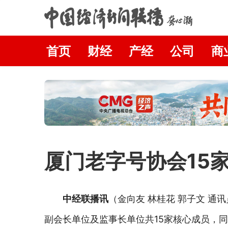
首页
财经
产经
公司
商
厦门老字号协会15
中经联播讯
（金向友 林桂花 郭子文 
副会长单位及监事长单位共15家核心成员，