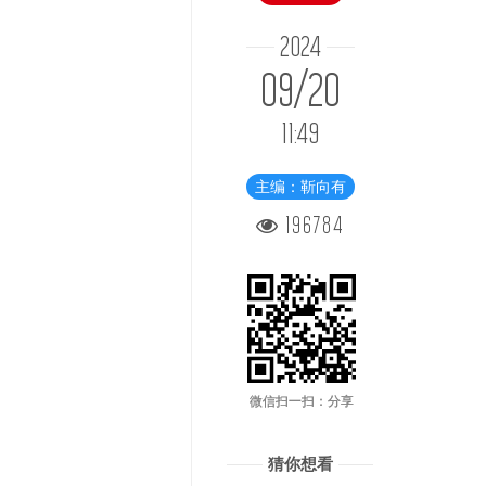
2024
09/20
11:49
主编：靳向有
196784
微信扫一扫：分享
猜你想看