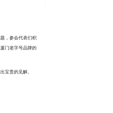
议题，参会代表们积
动厦门老字号品牌的
提出宝贵的见解。