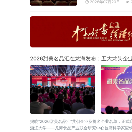
2026年07月20日
2026甜美名品汇在龙海发布：五大龙头企
揭晓“2026甜美名品汇”共创企业及提名企业名单，
浙江大学——龙海食品产业联合研究中心首席科学家应