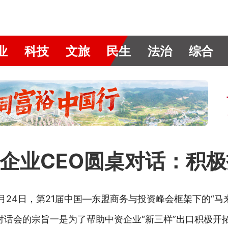
业
科技
文旅
民生
法治
综合
企业CEO圆桌对话：积
月24日，第21届中国—东盟商务与投资峰会框架下的“
对话会的宗旨一是为了帮助中资企业“新三样”出口积极开