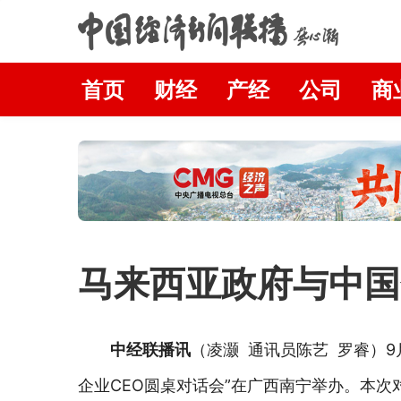
首页
财经
产经
公司
商
马来西亚政府与中国
中经联播讯
（凌灏 通讯员陈艺 罗睿）9
企业CEO圆桌对话会”在广西南宁举办。本次