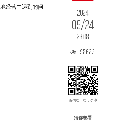
当地经营中遇到的问
2024
09/24
23:08
195632
微信扫一扫：分享
猜你想看