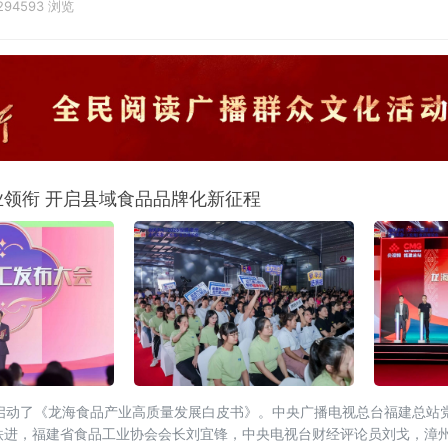
294593 浏览
业领衔 开启县域食品品牌化新征程
正式启动了《龙海食品产业高质量发展白皮书》。中央广播电视总台福建总站
铁进，福建省食品工业协会会长刘宜锋，中央电视台财经评论员刘戈，漳