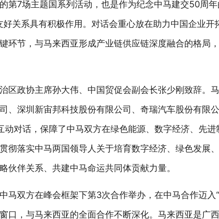
的第7场主题国系列活动，也是作为纪念中马建交50周
友好关系具有积极作用。对话会重心放在助力中国企业开
键环节，与马来西亚形成产业链供应链深度融合的格局
治区政协主席孙大伟、中国贸促会副会长张少刚致辞。
司、深圳新宙邦科技股份有限公司、奇瑞汽车股份有限
互动对话，保障了中马双方在绿色能源、数字经济、先进
贯彻落实中马两国领导人关于培育数字经济、绿色发展
略伙伴关系、共建中马命运共同体贡献力量。
中马双方在峰会框架下第3次合作举办，在中马合作迈入“
窗口，与马来西亚的全面合作不断深化。马来西亚是广