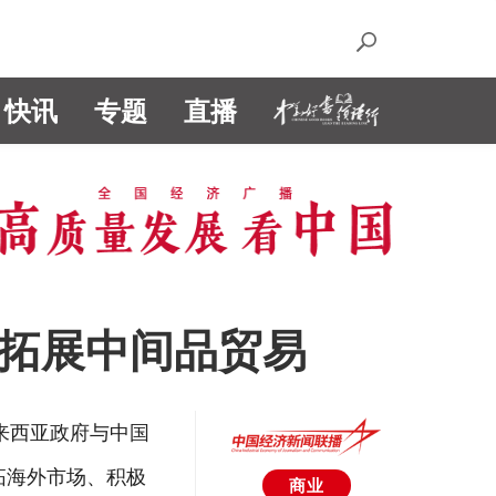
快讯
专题
直播
极拓展中间品贸易
马来西亚政府与中国
拓海外市场、积极
商业