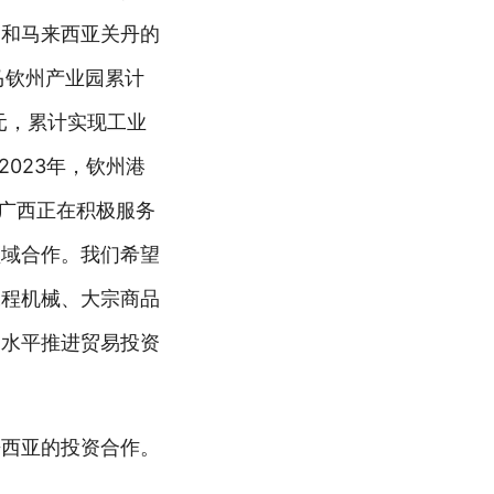
州和马来西亚关丹的
马钦州产业园累计
元，累计实现工业
023年，钦州港
，广西正在积极服务
领域合作。我们希望
工程机械、大宗商品
高水平推进贸易投资
来西亚的投资合作。