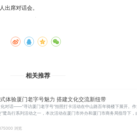
0人出席对话会。
相关推荐
浸式体验厦门老字号魅力 搭建文化交流新纽带
化对话——“寻访厦门老字号”拍照打卡活动在中山路百年骑楼下展开。作
年大使”鹭岛行系列活动之一，本次活动在厦门市外办和厦门市商务局指导下
协会共同承办。
75000 浏览