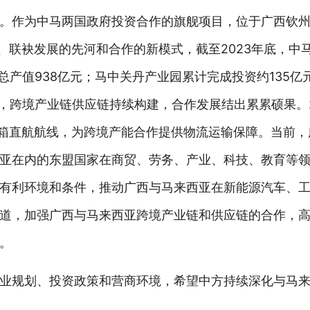
。作为中马两国政府投资合作的旗舰项目，位于广西钦
、联袂发展的先河和合作的新模式，截至2023年底，中
总产值938亿元；马中关丹产业园累计完成投资约135亿
，跨境产业链供应链持续构建，合作发展结出累累硕果。2
装箱直航航线，为跨境产能合作提供物流运输保障。当前
亚在内的东盟国家在商贸、劳务、产业、科技、教育等
有利环境和条件，推动广西与马来西亚在新能源汽车、
道，加强广西与马来西亚跨境产业链和供应链的合作，
。
业规划、投资政策和营商环境，希望中方持续深化与马