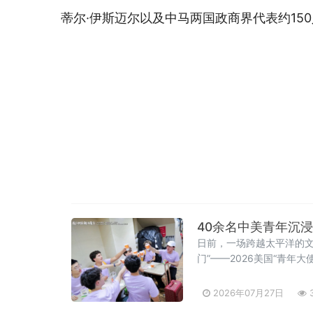
蒂尔·伊斯迈尔以及中马两国政商界代表约15
40余名中美青年沉
日前，一场跨越太平洋的文
门”——2026美国“青
播有限公司和厦门老字号
2026年07月27日
3