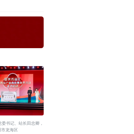
党委书记、站长田忠卿，
州市龙海区