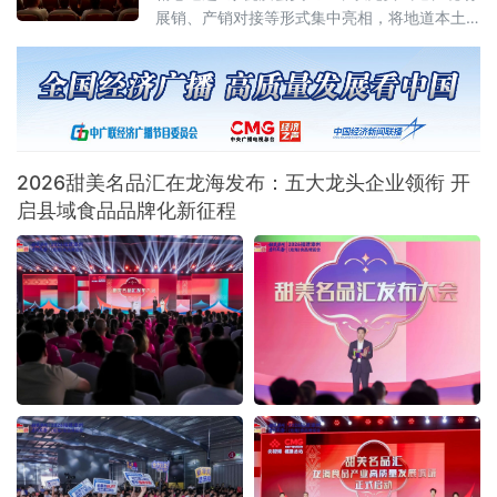
重点领域和关
展销、产销对接等形式集中亮相，将地道本土
风味送到劳动者与市民身边。近千名群众驻足
品鉴选购，活动收获广泛好评与多项合作意
向。本次活动由当地总工会悉心指导，总工会
基层工作部
2026甜美名品汇在龙海发布：五大龙头企业领衔 开
启县域食品品牌化新征程