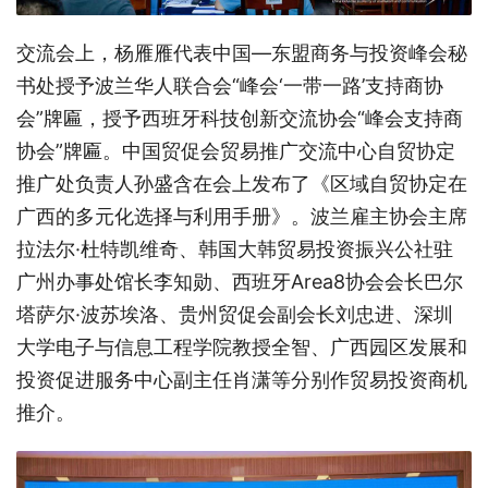
交流会上，杨雁雁代表中国—东盟商务与投资峰会秘
书处授予波兰华人联合会“峰会‘一带一路’支持商协
会”牌匾，授予西班牙科技创新交流协会“峰会支持商
协会”牌匾。中国贸促会贸易推广交流中心自贸协定
推广处负责人孙盛含在会上发布了《区域自贸协定在
广西的多元化选择与利用手册》。波兰雇主协会主席
拉法尔·杜特凯维奇、韩国大韩贸易投资振兴公社驻
广州办事处馆长李知勋、西班牙Area8协会会长巴尔
塔萨尔·波苏埃洛、贵州贸促会副会长刘忠进、深圳
大学电子与信息工程学院教授全智、广西园区发展和
投资促进服务中心副主任肖潇等分别作贸易投资商机
推介。