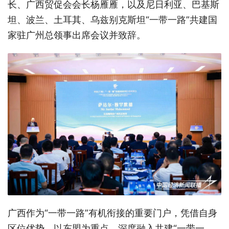
长、广西贸促会会长杨雁雁，以及尼日利亚、巴基斯
坦、波兰、土耳其、乌兹别克斯坦“一带一路”共建国
家驻广州总领事出席会议并致辞。
广西作为“一带一路”有机衔接的重要门户，凭借自身
区位优势，以东盟为重点，深度融入共建“一带一