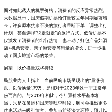
面对如此诱人的机票价格，消费者的反应异常热烈。
大数据显示，国庆假期机票预订量较去年同期显著增
长，许多原本犹豫不决的旅行者果断下单，调整出行
计划，甚至选择“说走就走”的旅行方式。低价机票不
仅激发了消费者的出行热情，也带动了打包产品如酒
店+机票套餐、亲子游套餐等销量的增长，进一步推
动了国庆旅游市场的繁荣。
展望：以价换量或将持续
民航业内人士指出，当前民航市场呈现出的“量涨价
跌、以价换量”态势，是相对于2023年这一非正常年
份而言的。与2019年相比，今年票价水平基本相
当，只是在暑运和国庆等旺季时段，航司会推出更多
优惠活动来吸引旅客。叠加当前经济大环境，预计以