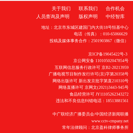
关于我们
联系我们
合作机会
人员查询及声明
版权声明
中经智库
地址：北京市东城区建国门内大街18号恒基中心
电话（传真）：010-65066629
投稿及媒体事务合作：2501903867（微信）
京ICP备19045422号-3
京公网安备 11010502047854号
互联网信息服务行政许可 京B2-20213959
广播电视节目制作发行许可(京)字第20358号
网络出版许可 新出发京批字第直210310号
网络直播许可 京网文(2021)3443-945号
食品经营许可 JY11105262343272
违法和不良信息纠错电话：18513881561
中广联经济广播委员会/中国经济新闻联播
www.cctv-cmpany.net
常年法律顾问：北京盈科律师事务所