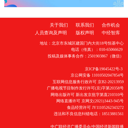
关于我们
联系我们
合作机会
人员查询及声明
版权声明
中经智库
地址：北京市东城区建国门内大街18号恒基中心
电话（传真）：010-65066629
投稿及媒体事务合作：2501903867（微信）
京ICP备19045422号-3
京公网安备 11010502047854号
互联网信息服务行政许可 京B2-20213959
广播电视节目制作发行许可(京)字第20358号
网络出版许可 新出发京批字第直210310号
网络直播许可 京网文(2021)3443-945号
食品经营许可 JY11105262343272
违法和不良信息纠错电话：18513881561
中广联经济广播委员会/中国经济新闻联播