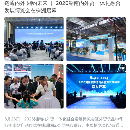
链通内外 湘约未来 ｜ 2026湖南内外贸一体化融合
发展博览会在株洲启幕
6月26日，2026湖南内外贸一体化融合发展博览会暨外贸优品中华
行湖南站启动仪式在株洲国际会展中心举行。本次博览会以“链通内