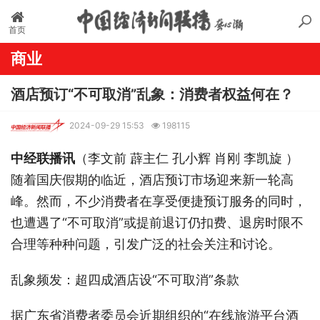
首页
商业
酒店预订“不可取消”乱象：消费者权益何在？
2024-09-29 15:53
198115
中经联播讯
（李文前 薜主仁 孔小辉 肖刚 李凯旋 ）
随着国庆假期的临近，酒店预订市场迎来新一轮高
峰。然而，不少消费者在享受便捷预订服务的同时，
也遭遇了“不可取消”或提前退订仍扣费、退房时限不
合理等种种问题，引发广泛的社会关注和讨论。
乱象频发：超四成酒店设“不可取消”条款
据广东省消费者委员会近期组织的“在线旅游平台酒