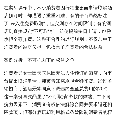
在实际操作中，不少消费者因行程变更而申请取消酒
店预订时，却遭遇了重重困难。有的平台虽然标注
了“未入住免费取消”，但实则存在时间限制；有的酒
店则直接规定“不可取消”，即使提前多日申请，也需
承担全额扣费。这种不合理的退订规则，不仅加重了
消费者的经济负担，也损害了消费者的合法权益。
案例分析：不可抗力下的权益之争
消费者邵女士因天气原因无法入住预订的酒店，向平
台提出取消申请，却被告知需承担全额扣费。经过多
轮协商，酒店最终同意下调违约金至总费用的20%。
这一案例再次凸显了“不可取消”条款的弊端。在不可
抗力因素下，消费者有权依法解除合同并要求退还相
应款项，但部分酒店却利用格式条款限制消费者的权