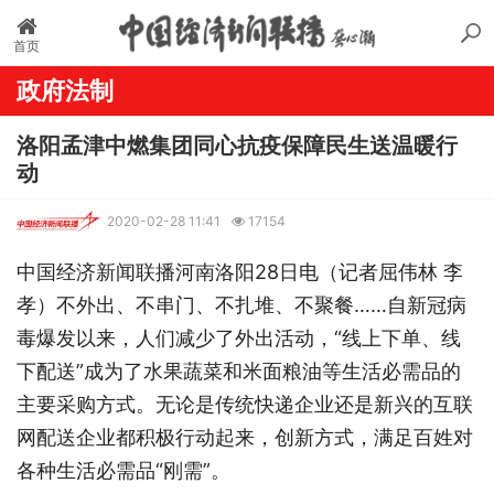
首页
政府法制
洛阳孟津中燃集团同心抗疫保障民生送温暖行
动
2020-02-28 11:41
17154
中国经济新闻联播河南洛阳28日电（记者屈伟林 李
孝）不外出、不串门、不扎堆、不聚餐……自新冠病
毒爆发以来，人们减少了外出活动，“线上下单、线
下配送”成为了水果蔬菜和米面粮油等生活必需品的
主要采购方式。无论是传统快递企业还是新兴的互联
网配送企业都积极行动起来，创新方式，满足百姓对
各种生活必需品“刚需”。