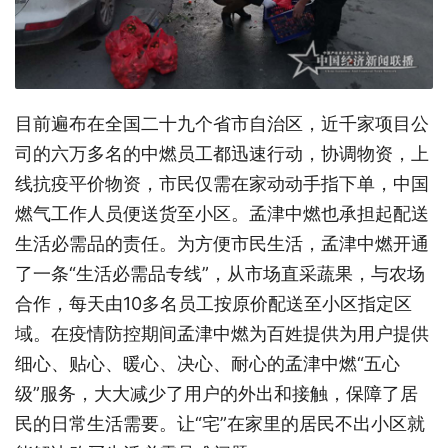
目前遍布在全国二十九个省市自治区，近千家项目公
司的六万多名的中燃员工都迅速行动，协调物资，上
线抗疫平价物资，市民仅需在家动动手指下单，中国
燃气工作人员便送货至小区。孟津中燃也承担起配送
生活必需品的责任。为方便市民生活，孟津中燃开通
了一条“生活必需品专线”，从市场直采蔬果，与农场
合作，每天由10多名员工按原价配送至小区指定区
域。在疫情防控期间孟津中燃为百姓提供为用户提供
细心、贴心、暖心、决心、耐心的孟津中燃“五心
级”服务，大大减少了用户的外出和接触，保障了居
民的日常生活需要。让“宅”在家里的居民不出小区就