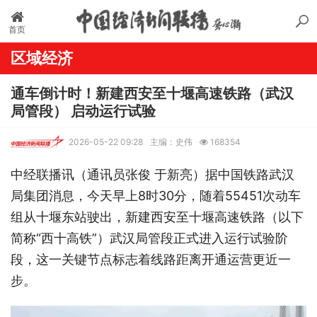
首页
区域经济
通车倒计时！新建西安至十堰高速铁路（武汉
局管段） 启动运行试验
2026-05-22 09:28
主编：史伟
168354
中经联播讯（通讯员张俊 于新亮）据中国铁路武汉
局集团消息，今天早上8时30分，随着55451次动车
组从十堰东站驶出，新建西安至十堰高速铁路（以下
简称“西十高铁”）武汉局管段正式进入运行试验阶
段，这一关键节点标志着线路距离开通运营更近一
步。