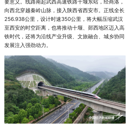
要意义。线路南起武西高速铁路十堰东站，经商洛，
向西北穿越秦岭山脉，接入陕西省西安市。正线全长
256.938公里，设计时速350公里，将大幅压缩武汉
至西安的时空距离，也将推动十堰、郧西地区迈入高
铁时代，还将为沿线产业升级、文旅融合、城乡协同
发展注入强劲动力。