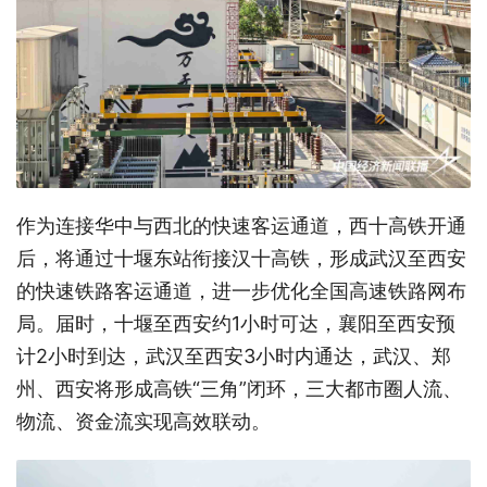
作为连接华中与西北的快速客运通道，西十高铁开通
后，将通过十堰东站衔接汉十高铁，形成武汉至西安
的快速铁路客运通道，进一步优化全国高速铁路网布
局。届时，十堰至西安约1小时可达，襄阳至西安预
计2小时到达，武汉至西安3小时内通达，武汉、郑
州、西安将形成高铁“三角”闭环，三大都市圈人流、
物流、资金流实现高效联动。