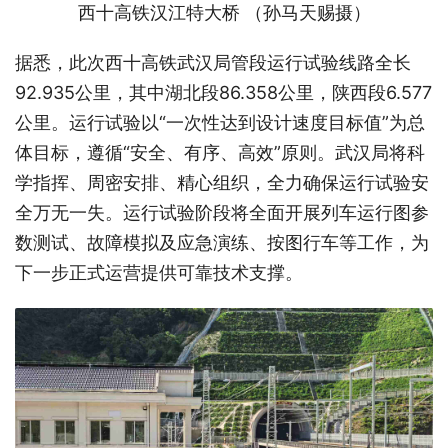
西十高铁汉江特大桥 （
孙马天赐摄
）
据悉，此次西十高铁武汉局管段运行试验线路全长
92.935公里，其中湖北段86.358公里，陕西段6.577
公里。运行试验以“一次性达到设计速度目标值”为总
体目标，遵循“安全、有序、高效”原则。武汉局将科
学指挥、周密安排、精心组织，全力确保运行试验安
全万无一失。运行试验阶段将全面开展列车运行图参
数测试、故障模拟及应急演练、按图行车等工作，为
下一步正式运营提供可靠技术支撑。