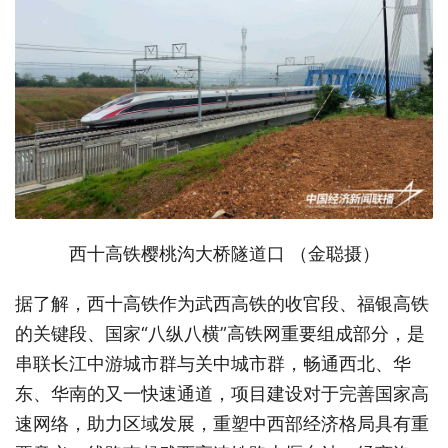
西十高铁樱桃沟大桥隧道口 （
金聪摄
）
据了解，西十高铁作为武西高铁的收官段、福银高铁
的关键段、国家“八纵八横”高铁网重要组成部分，是
串联长江中游城市群与关中城市群，畅通西北、华
东、华南的又一快速通道，项目建设对于完善国家高
速网络，助力区域发展，重塑中西部经济格局具有重