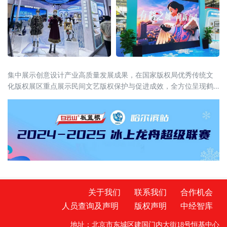
集中展示创意设计产业高质量发展成果，在国家版权局优秀传统文
化版权展区重点展示民间文艺版权保护与促进成效，全方位呈现鹤
城文化创新与产权保护协同并进的新态势。文创精品集中亮相 彰显
鹤城文化底蕴本次参展聚焦数字文
关于我们
联系我们
合作机会
人员查询及声明
版权声明
中经智库
地址：北京市东城区建国门内大街18号恒基中心