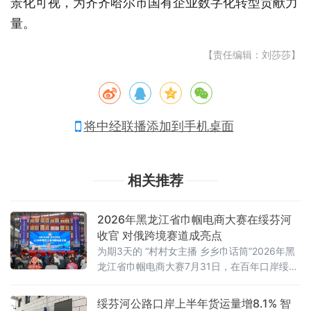
景化可视，为齐齐哈尔市国有企业数字化转型贡献力
量。
【责任编辑：刘莎莎】
将中经联播添加到手机桌面
相关推荐
2026年黑龙江省巾帼电商大赛在绥芬河
收官 对俄跨境赛道成亮点
为期3天的 “村村女主播 乡乡巾话筒”2026年黑
龙江省巾帼电商大赛7月31日，在百年口岸绥芬
河落幕。本次大赛由黑龙江省妇联、省农业农
村厅、省商务厅、省文化和旅游厅共同主办，
绥芬河公路口岸上半年货运量增8.1% 智