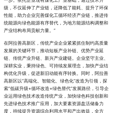
一步。依托企业现有煤化工产业基础，通过技术升
级，不仅延伸了产业链，还降低了能耗、提升了环保
性能，助力企业完善煤化工循环经济产业链，推进传
统能源向绿色能源有序替代，为地方能源结构调整和
产业结构布局贡献力量。”
在阿拉善高新区，传统产业企业紧紧抓住制约高质量
发展的关键环节，推动短板产业补链、优势产业延
链、传统产业升链、新兴产业建链。企业坚守主业、
深耕实业，秉持绿色、可持续发展理念，加快产业结
构优化升级，促进新旧动能有序转换。同时，阿拉善
高新区以“高端化、智能化、绿色化”改造为引领，探
索“低碳升级+循环改造+绿色替代”发展路径，引导企
业运用绿色技术改造传统产业，加快绿色科技创新和
先进绿色技术推广应用，加大要素资源盘活储备力
度，持续提升资源综合利用水平和产出效益，全方