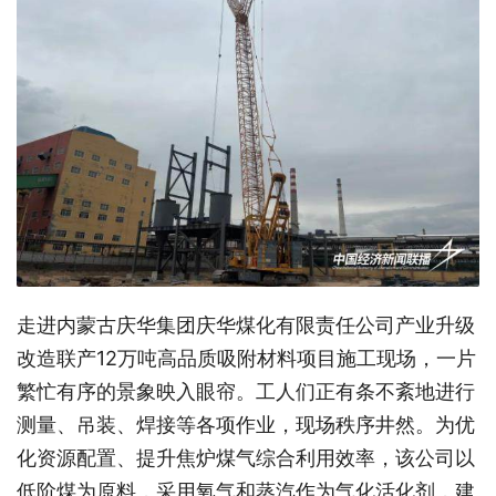
走进内蒙古庆华集团庆华煤化有限责任公司产业升级
改造联产12万吨高品质吸附材料项目施工现场，一片
繁忙有序的景象映入眼帘。工人们正有条不紊地进行
测量、吊装、焊接等各项作业，现场秩序井然。为优
化资源配置、提升焦炉煤气综合利用效率，该公司以
低阶煤为原料，采用氧气和蒸汽作为气化活化剂，建