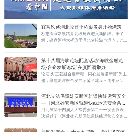
党员之家，实地察看阵地硬件设施、文化展
示、功能规划及多媒体配置等基础条件，并听
取民革醴陵市委会及市机关支部、天
宜常铁路湖北段首个桥梁墩身开始浇筑
标志着宜常铁路湖北段建设进入新阶段。据了
解，碾盘河特大桥位于湖北省松滋市境内，此
次浇筑的54号墩为圆端形实体桥墩墩身，设计
总墩高20米，其中墩身16米，顶帽3米，支墩1
米；设计墩身横向宽度6.71米，纵向宽度3.01
第十八届海峡论坛配套活动“海峡金融论
米，墩身坡率为
坛·台企发展论坛”在厦圆满举办
论坛以“三载融合启新程，同心发展谱新篇”为主
题，聚焦两岸融合发展示范区建设三周年及“十
五五”规划开局关键时点，围绕深化两岸金融合
作、提升台企融资服务、促进产业转型升级等
河北立法保障雄安新区轨道快线运营安全
开展务实研讨，吸引两岸专家学者、台胞台
—《河北雄安新区轨道快线运营安全条
企、金融机构200余人参会，以金融活水助推福
例》看点解读
河北省第十四届人大常委会第二十一次会议表
建加快打造台胞
决通过了《河北雄安新区轨道快线运营安全条
例》，将于今年7月1日起施行，是京津冀首部
跨区域轨道交通运营安全管理的地方性法规
新闻发布会丨“十五五”期间，保山将在这