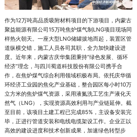
作为12万吨高品质吸附材料项目的下游项目，内蒙古
聚益能源有限公司15万吨焦炉煤气制LNG项目现场同
样热火朝天。一座大型LNG储罐拔地而起，装置区管
道纵横交错，施工人员各司其职，全力加快建设进
度。近年来，内蒙古庆华集团秉持“绿色发展、循环
经济”理念，与四川蜀道科技股份有限公司携手合
作，在焦炉煤气综合利用领域积极布局。依托庆华循
环经济工业园的焦化产业基础，整合园区每小时10万
立方米的焦炉煤气资源，采用液氮洗工艺生产液化天
然气（LNG），实现资源高效利用与产业链延伸。截
至目前，该项目土建工程已完成85%，主设备安装完
毕，正进行管道安装和电线电缆架设工作。企业正以
高效的建设进度和技术创新成果，加速绿色转型步