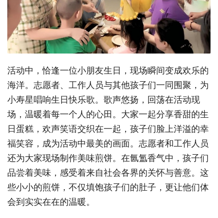
活动中，恰逢一位小朋友生日，现场瞬间变成欢乐的
海洋。志愿者、工作人员与其他孩子们一同围聚，为
小寿星唱响生日快乐歌。歌声悠扬，回荡在活动现
场，温暖着每一个人的心田。大家一起分享香甜的生
日蛋糕，欢声笑语交织在一起，孩子们脸上洋溢的幸
福笑容，成为活动中最美的画面。志愿者和工作人员
还为大家现场制作美味煎饼。在氤氲香气中，孩子们
品尝着美味，感受着来自社会各界的关怀与善意。这
些小小的煎饼，不仅填饱孩子们的肚子，更让他们体
会到实实在在的温暖。