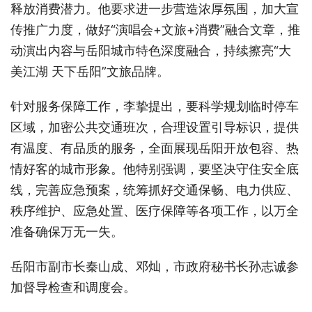
释放消费潜力。他要求进一步营造浓厚氛围，加大宣
传推广力度，做好“演唱会+文旅+消费”融合文章，推
动演出内容与岳阳城市特色深度融合，持续擦亮“大
美江湖 天下岳阳”文旅品牌。
针对服务保障工作，李挚提出，要科学规划临时停车
区域，加密公共交通班次，合理设置引导标识，提供
有温度、有品质的服务，全面展现岳阳开放包容、热
情好客的城市形象。他特别强调，要坚决守住安全底
线，完善应急预案，统筹抓好交通保畅、电力供应、
秩序维护、应急处置、医疗保障等各项工作，以万全
准备确保万无一失。
岳阳市副市长秦山成、邓灿，市政府秘书长孙志诚参
加督导检查和调度会。