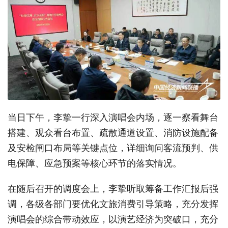
当日下午，李挚一行深入演唱会内场，逐一察看舞台
搭建、观众看台布置、疏散通道设置、消防设施配备
及安检闸口布局等关键点位，详细询问客流预判、供
电保障、应急预案等核心环节的落实情况。
在随后召开的调度会上，李挚听取筹备工作汇报后强
调，各级各部门要优化文旅消费引导策略，充分发挥
演唱会的综合带动效应，以演艺经济为突破口，充分