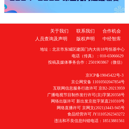
承
关于我们
联系我们
合作机会
人员查询及声明
版权声明
中经智库
地址：北京市东城区建国门内大街18号恒基中心
电话（传真）：010-65066629
投稿及媒体事务合作：2501903867（微信）
京ICP备19045422号-3
京公网安备 11010502047854号
互联网信息服务行政许可 京B2-20213959
广播电视节目制作发行许可(京)字第20358号
网络出版许可 新出发京批字第直210310号
网络直播许可 京网文(2021)3443-945号
食品经营许可 JY11105262343272
违法和不良信息纠错电话：18513881561