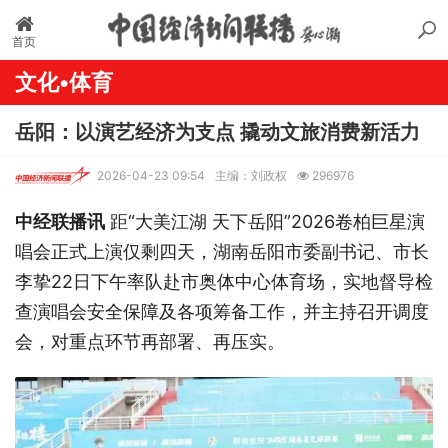
首页
文化•体育
岳阳：以演艺经济为支点 撬动文旅消费新活力
2026-04-23 09:54
主编：刘政权
296976
中经联播讯
距“大美江湖 天下岳阳”2026卷柏巨星演
唱会正式上演仅剩四天，湖南岳阳市委副书记、市长
李挚22日下午率队赴市奥体中心体育场，实地督导检
查演唱会安全保障及各项筹备工作，并主持召开调度
会，对重点环节再部署、再压实。