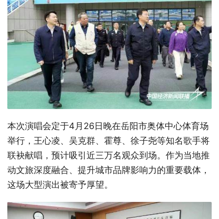
本次演唱会定于4月26日晚在岳阳市奥体中心体育场
举行，王心凌、吴克群、霍尊、徐子尧等知名歌手将
联袂献唱，预计吸引近三万名观众到场。作为当地推
动文旅深度融合、提升城市品牌影响力的重要载体，
这场大型演出被寄予厚望。