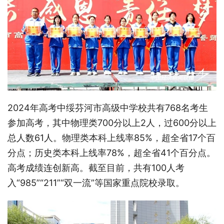
2024年高考中绥芬河市高级中学校共有768名考生
参加高考，其中物理类700分以上2人，过600分以上
总人数61人。物理类本科上线率85%，超全省17个百
分点；历史类本科上线率78%，超全省41个百分点。
高考成绩连创新高。截至目前，共有100人考
入“985”“211”“双一流”等国家重点院校录取。