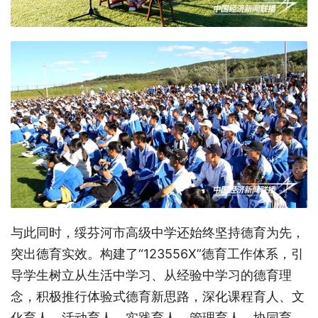
与此同时，绥芬河市高级中学还始终坚持德育为先，
突出德育实效。构建了“123556X”德育工作体系，引
导学生树立从生活中学习、从经验中学习的德育理
念，积极推行体验式德育新思路，深化课程育人、文
化育人、活动育人、实践育人、管理育人、协同育