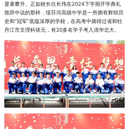
显著攀升。正如校长任长伟在2024下学期开学典礼
致辞中说的那样，绥芬河高级中学是一所拥有辉煌历
史和“冠军”底蕴深厚的学校，在高考中摘得过省和牡
丹江市文理科状元，有20多名学子考入清华北大。