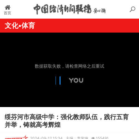
首页
文化•体育
绥芬河市高级中学：强化教师队伍，践行五育
并举，铸就高考辉煌
2024-09-12 15:34
主编：李学坤
155491