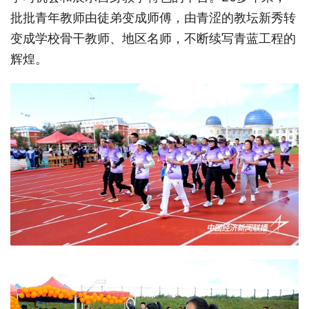
批批青年教师由徒弟变成师傅，由青涩的教坛新秀转
变成学校骨干教师、地区名师，不断续写青蓝工程的
辉煌。