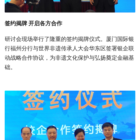
签约揭牌
开启
各方
合作
研讨会现场举行了隆重的签约揭牌仪式。厦门国际银
行福州分行与世界非遗传承人大会华东区签署银企联
动战略合作协议，为非遗文化保护与弘扬奠定金融基
础。