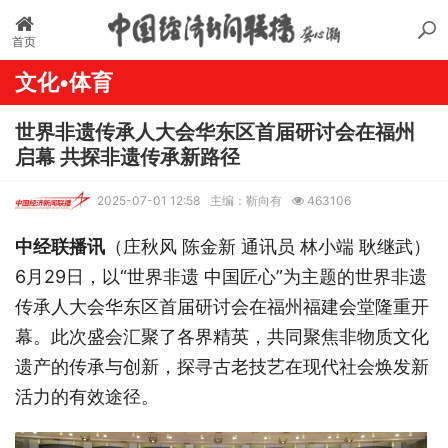
首页
文化•体育
世界非遗传承人大会华东区首届研讨会在福州
启幕 共探非遗传承新路径
2025-07-01 12:58
主编：靳向有
463106
中经联播讯
（庄秋风
陈金新
通讯员
林小端
耿继武）
6月29日，以“世界非遗 中国匠心”为主题的世界非遗
传承人大会华东区首届研讨会在福州福建会堂隆重开
幕。此次盛会汇聚了各界精英，共同聚焦非物质文化
遗产的传承与创新，探寻古老技艺在现代社会焕发新
活力的有效途径。