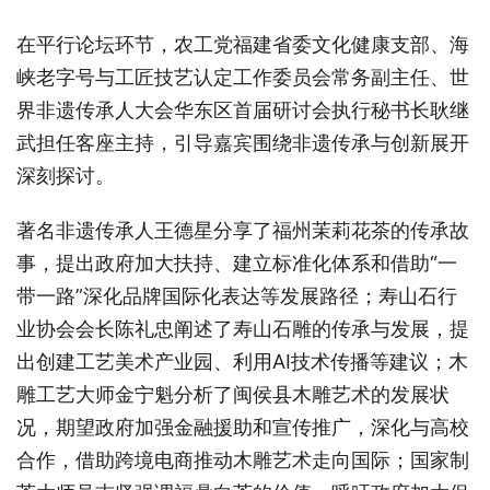
在平行论坛环节，农工党福建省委文化健康支部、海
峡老字号与工匠技艺认定工作委员会常务副主任、世
界非遗传承人大会华东区首届研讨会执行秘书长耿继
武担任客座主持，引导嘉宾围绕非遗传承与创新展开
深刻探讨。
著名非遗传承人王德星分享了福州茉莉花茶的传承故
事，提出政府加大扶持、建立标准化体系和借助
“一
带一路”深化品牌国际化表达等发展路径
；
寿山石行
业协会会长陈礼忠阐述了寿山石雕的传承与发展，提
出创建工艺美术产业园、利用
AI技术传播等建议
；木
雕工艺大师金宁魁分析了闽侯县木雕艺术的发展状
况，期望政府加强金融援助和宣传推广，深化与高校
合作，借助跨境电商推动木雕艺术走向国际；国家制