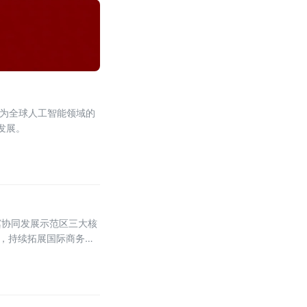
作为全球人工智能领域的
发展。
冀协同发展示范区三大核
势，持续拓展国际商务交
承载区的定位愈发清晰、