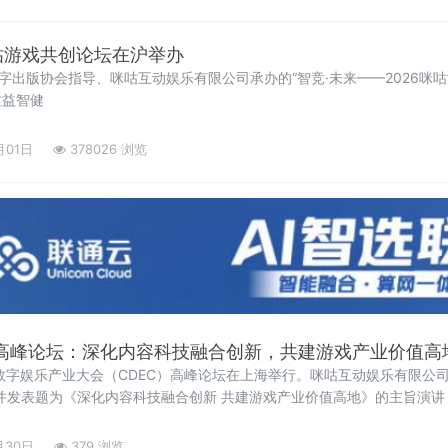
咪咕游戏共创论坛在沪举办
数字出版协会指导、咪咕互动娱乐有限公司承办的“智竞·未来——2026咪
质益智健
月01日
378026 浏览
C高峰论坛：深化内容科技融合创新，共建游戏产业价值高
国际数字娱乐产业大会（CDEC）高峰论坛在上海举行。咪咕互动娱乐有限公
并发表题为《深化内容科技融合创新 共建游戏产业价值高地》的主旨演
思考。
月30日
379 浏览