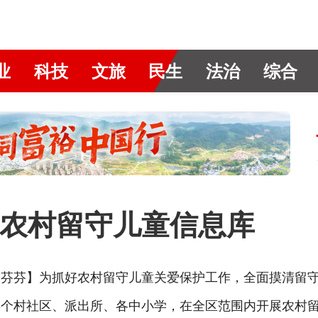
业
科技
文旅
民生
法治
综合
农村留守儿童信息库
 周芬芬】为抓好农村留守儿童关爱保护工作，全面摸清留
13个村社区、派出所、各中小学，在全区范围内开展农村