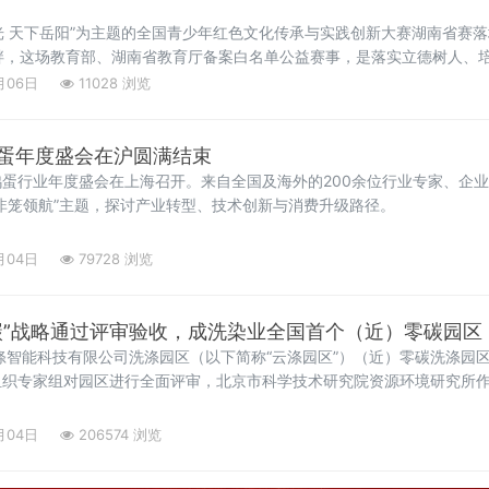
荣光 天下岳阳”为主题的全国青少年红色文化传承与实践创新大赛湖南省赛
畔，这场教育部、湖南省教育厅备案白名单公益赛事，是落实立德树人、
月06日
11028 浏览
蛋年度盛会在沪圆满结束
蛋行业年度盛会在上海召开。来自全国及海外的200余位行业专家、企
非笼领航”主题，探讨产业转型、技术创新与消费升级路径。
月04日
79728 浏览
碳”战略通过评审验收，成洗染业全国首个（近）零碳园区
德云涤智能科技有限公司洗涤园区（以下简称“云涤园区”）（近）零碳洗涤园
组织专家组对园区进行全面评审，北京市科学技术研究院资源环境研究所
月04日
206574 浏览