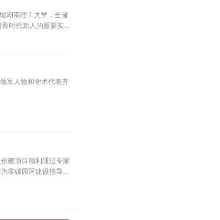
落地湖南理工大学，全省
培育时代新人的重要实
业领军人物和学术代表齐
区创建项目顺利通过专家
作为零碳园区建设指导单