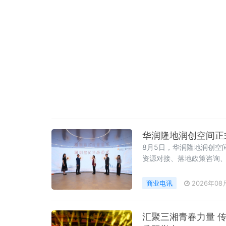
华润隆地润创空间正
8月5日，华润隆地润创空
资源对接、落地政策咨询
商业电讯
2026年08
汇聚三湘青春力量 