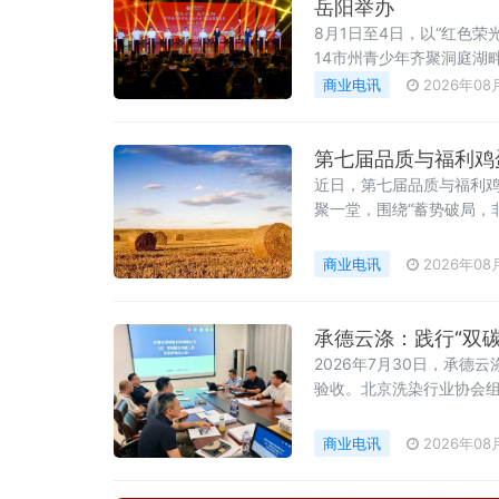
岳阳举办
8月1日至4日，以“红色
14市州青少年齐聚洞庭湖
践。
商业电讯
2026年08
第七届品质与福利鸡
近日，第七届品质与福利鸡
聚一堂，围绕“蓄势破局，
商业电讯
2026年08
承德云涤：践行“双
2026年7月30日，承
验收。北京洗染行业协会
位全程参与指导。
商业电讯
2026年08