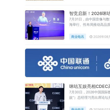
智竞启新！2026
7月31日，由中国音像与
海举行。性布局推动高品
商业电讯
2026年08
咪咕互娱亮相CDE
7月30日，2026中国
娱”）总经理习亮出席论坛
戏领域的战略布局与实践
商业电讯
2026年07