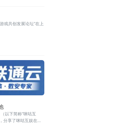
咕游戏共创发展论坛”在上
地
司（以下简称“咪咕互
讲，分享了咪咕互娱在游