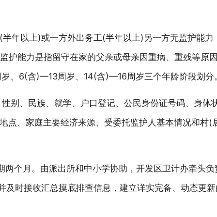
(半年以上)或一方外出务工(半年以上)另一方无监护能力
无监护能力是指留守在家的父亲或母亲因重病、重残等原
、6(含)—13周岁、14(含)—16周岁三个年龄阶段划分
、性别、民族、就学、户口登记、公民身份证号码、身体
地点、家庭主要经济来源、受委托监护人基本情况和村(
为期两个月。由派出所和中小学协助，开发区卫计办牵头负
查并及时接收汇总摸底排查信息，建立详实完备、动态更