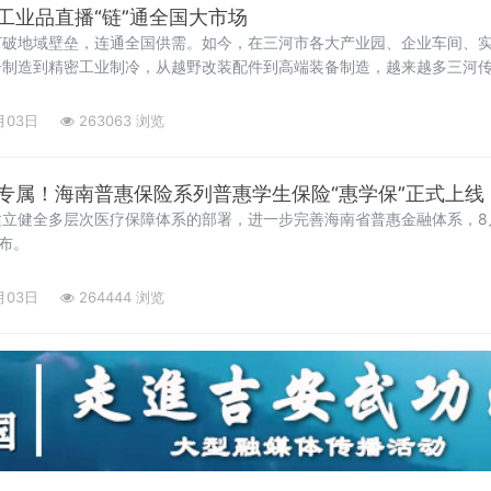
工业品直播“链”通全国大市场
打破地域壁垒，连通全国供需。如今，在三河市各大产业园、企业车间、
居制造到精密工业制冷，从越野改装配件到高端装备制造，越来越多三河
，以直播间为新赛道，让车间变镜头、产品上云端、销路通全国。
月03日
263063 浏览
专属！海南普惠保险系列普惠学生保险“惠学保”正式上线
立健全多层次医疗保障体系的部署，进一步完善海南省普惠金融体系，8
发布。
月03日
264444 浏览