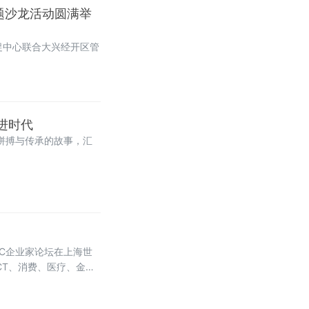
主题沙龙活动圆满举
促中心联合大兴经开区管
进时代
拼搏与传承的故事，汇
AIC企业家论坛在上海世
CT、消费、医疗、金融