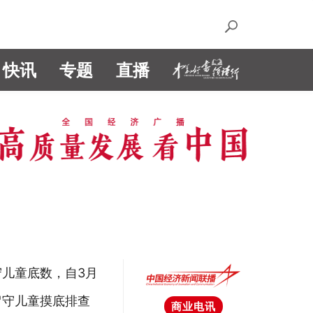
快讯
专题
直播
守儿童底数，自3月
留守儿童摸底排查
商业电讯