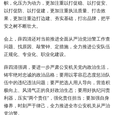
帜，化压力为动力，更加注重以打促稳、以打促安、
以打促防、以打促建，更加注重执法质量、打击效
果，更加注重边打边建、夯实基础，打出品牌，把平
安之树不断壮大。
会上，薛四清还对当前推进全面从严治党治警工作查
问题、找原因、敲警钟、定措施，全力推进公安队伍
正规化、专业化、职业化建设。
薛四清强调，要进一步严肃公安机关党内政治生活，
铸牢绝对忠诚的政治品格；要用以零容忍态度惩治队
伍中的违纪违法问题；要严把选人用人导向，营造积
极向上、风清气正的良好政治生态；要用好执纪问责
利器，压实“两个责任”，强化责任担当；要加强自身
修养，时刻严于律己，全力推进全市公安机关从严治
党治警。