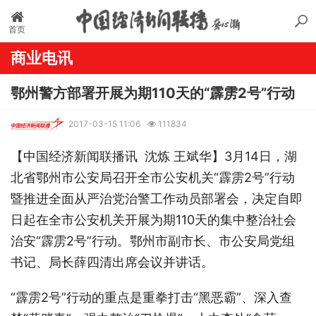
首页
商业电讯
鄂州警方部署开展为期110天的“霹雳2号”行动
2017-03-15 11:06
111834
【中国经济新闻联播讯 沈炼 王斌华】3月14日，湖
北省鄂州市公安局召开全市公安机关“霹雳2号”行动
暨推进全面从严治党治警工作动员部署会，决定自即
日起在全市公安机关开展为期110天的集中整治社会
治安“霹雳2号”行动。鄂州市副市长、市公安局党组
书记、局长薛四清出席会议并讲话。
“霹雳2号”行动的重点是重拳打击“黑恶霸”、深入查