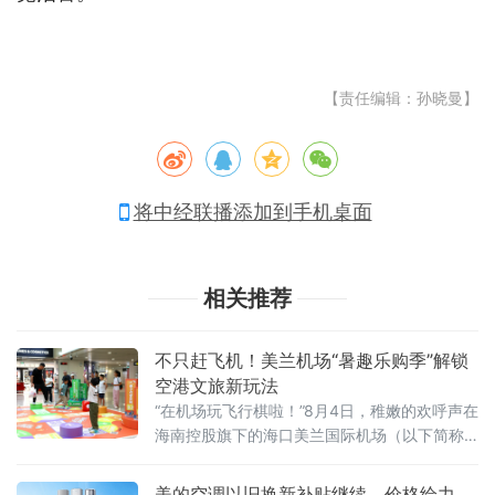
【责任编辑：孙晓曼】
将中经联播添加到手机桌面
相关推荐
不只赶飞机！美兰机场“暑趣乐购季”解锁
空港文旅新玩法
“在机场玩飞行棋啦！”8月4日，稚嫩的欢呼声在
海南控股旗下的海口美兰国际机场（以下简称
美兰机场）T2中央大街响起，引得过往旅客纷
纷驻足，只见一个小男孩兴奋地跳了起来。
美的空调以旧换新补贴继续，价格给力，