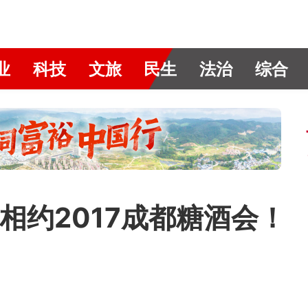
业
科技
文旅
民生
法治
综合
相约2017成都糖酒会！