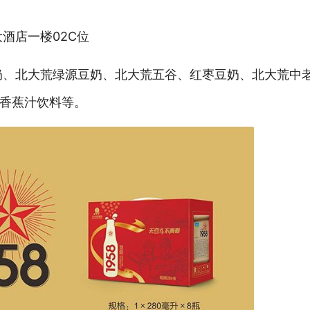
酒店一楼02C位
豆奶、北大荒绿源豆奶、北大荒五谷、红枣豆奶、北大荒中
香蕉汁饮料等。