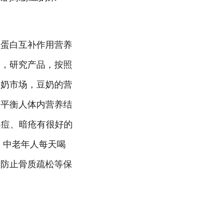
物蛋白互补作用营养
念，研究产品，按照
豆奶市场，豆奶的营
有平衡人体内营养结
春痘、暗疮有很好的
。中老年人每天喝
、防止骨质疏松等保