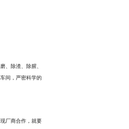
研磨、除渣、除腥、
化车间，严密科学的
实现厂商合作，就要