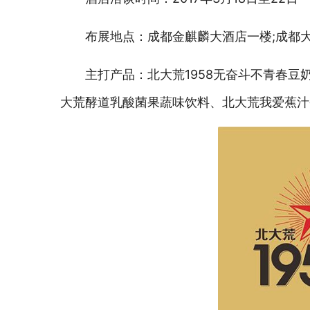
布展地点：成都金麒麟大酒店一楼;成都大
主打产品：北大荒1958无奋斗不青春
大荒酵道乳酸菌果蔬味饮料、北大荒我爱蕉汁