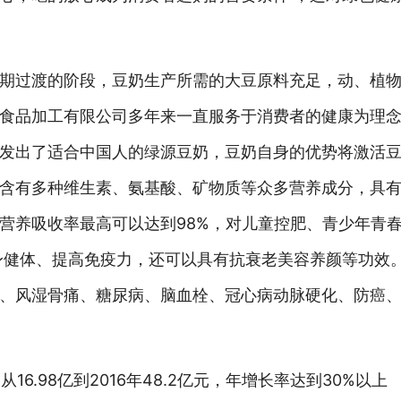
期过渡的阶段，豆奶生产所需的大豆原料充足，动、植
食品加工有限公司多年来一直服务于消费者的健康为理
发出了适合中国人的绿源豆奶，豆奶自身的优势将激活
含有多种维生素、氨基酸、矿物质等众多营养成分，具
营养吸收率最高可以达到98%，对儿童控肥、青少年青
身健体、提高免疫力，还可以具有抗衰老美容养颜等功效
、风湿骨痛、糖尿病、脑血栓、冠心病动脉硬化、防癌
16.98亿到2016年48.2亿元，年增长率达到30%以上