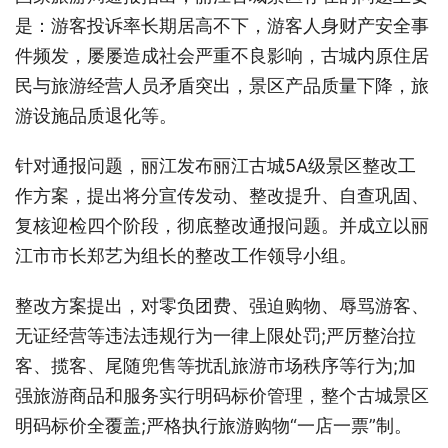
是：游客投诉率长期居高不下，游客人身财产安全事
件频发，屡屡造成社会严重不良影响，古城内原住居
民与旅游经营人员矛盾突出，景区产品质量下降，旅
游设施品质退化等。
针对通报问题，丽江发布丽江古城5A级景区整改工
作方案，提出将分宣传发动、整改提升、自查巩固、
复核迎检四个阶段，彻底整改通报问题。并成立以丽
江市市长郑艺为组长的整改工作领导小组。
整改方案提出，对零负团费、强迫购物、辱骂游客、
无证经营等违法违规行为一律上限处罚;严厉整治拉
客、揽客、尾随兜售等扰乱旅游市场秩序等行为;加
强旅游商品和服务实行明码标价管理，整个古城景区
明码标价全覆盖;严格执行旅游购物“一店一票”制。