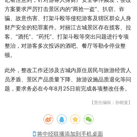
方案要求严厉打击景区内的“两抢一盗”、扒窃、诈
骗、故意伤害、打架斗殴等侵犯游客及辖区群众人身
财产安全的犯罪案件。对丽江古城景区存在揽客、拉
客、“酒托”、“药托”、打架斗殴等突出问题进行专项
整治，对游客多次投诉的酒吧、餐厅等勒令停业整
顿。
此外，整改工作还涉及古城内原住居民与旅游经营人
员矛盾、景区产品质量下降、旅游设施品质退化等问
题，要求务必在今年8月25日前完成各项整改任务。
【责任编辑：孙晓曼】
将中经联播添加到手机桌面