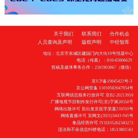
关于我们
联系我们
合作机会
人员查询及声明
版权声明
中经智库
地址：北京市东城区建国门内大街18号恒基中心
电话（传真）：010-65066629
投稿及媒体事务合作：2501903867（微信）
京ICP备19045422号-3
京公网安备 11010502047854号
互联网信息服务行政许可 京B2-20213959
广播电视节目制作发行许可(京)字第20358号
网络出版许可 新出发京批字第直210310号
网络直播许可 京网文(2021)3443-945号
食品经营许可 JY11105262343272
违法和不良信息纠错电话：18513881561