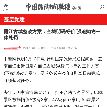
首页
基层党建
丽江古城整改方案：全城明码标价 强迫购物一
律处罚
2017-03-14 10:07
中国新闻网
26976
中新网昆明3月13日电 针对国家旅游局通报问题，云
南丽江市近日发布丽江古城5A级景区整改工作方案
(下称“整改方案”)，要求务必在今年8月25日前完成
各项整改任务。
去年，国家旅游局查处了一批不合格旅游景区，60家
景区被摘帽(5A级有3家、4A级有57家)，55家景区
被警告。今年2月，国家旅游局通报，对云南丽江古