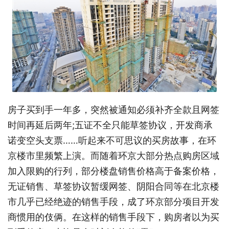
房子买到手一年多，突然被通知必须补齐全款且网签
时间再延后两年;五证不全只能草签协议，开发商承
诺变空头支票……听起来不可思议的买房故事，在环
京楼市里频繁上演。而随着环京大部分热点购房区域
加入限购的行列，部分楼盘销售价格高于备案价格，
无证销售、草签协议暂缓网签、阴阳合同等在北京楼
市几乎已经绝迹的销售手段，成了环京部分项目开发
商惯用的伎俩。在这样的销售手段下，购房者以为买