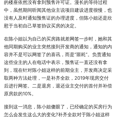
的楼座依然没有拿到预售许可证。漫长的等待过程
中，虽然期间听闻其他业主说项目建设进度很慢，也
没有人及时通知预售证的办理进度，但陈小姐还是欣
慰于当初自己草签协议买房的决定。
在陈小姐以为自己的买房路就差网签一步时，她和其
他同期购买的业主突然接到开发商的通知，通知的内
容并不是可以网签了的喜讯，而是“噩耗”。负责通知
这些业主的人在电话中表示，预售证一直还没有拿
到，现在针对陈小姐这样的前期业主，开发商决定采
取两种方法处理，一是补齐全款，2019年现房交付
后进行网签。二是退房，退还业主交付的首付并补偿
原房款的10%。
接到这一消息，陈小姐傻眼了，已经确定的买房行为
怎么会发生这么大的变化?补齐全款对于陈小姐这样