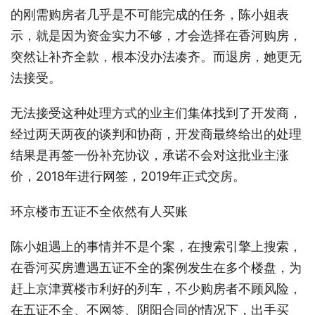
的刚需购房者几乎是不可能完成的任务，陈小姐表
示，就是因为资金实力不够，才会选择在香河购房，
突然让补齐全款，根本没办法凑齐。而退房，她更无
法接受。
无法接受这种处理方式的业主们集体找到了开发商，
经过两天两夜的谈判和协商，开发商最终给出的处理
结果是再签一份补充协议，承诺不会对这批业主涨
价，2018年进行网签，2019年正式交房。
环京楼市五证不全依然有人买账
陈小姐遇上的事情并不是个案，在搜索引擎上搜索，
在香河买房遭遇五证不全的案例发生在多个楼盘，为
赶上京津冀楼市利好的列车，不少购房者不顾风险，
在五证不全、不网签、阴阳合同的情况下，出手买