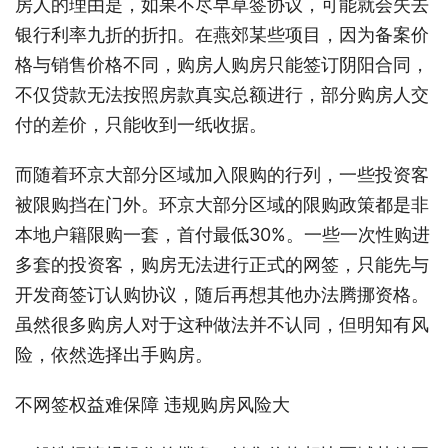
房人的理由是，如果不尽早草签协议，可能就会失去
银行利率九折的折扣。在燕郊某些项目，因为备案价
格与销售价格不同，购房人购房只能签订阴阳合同，
不仅贷款无法按照房款真实总额进行，部分购房人交
付的差价，只能收到一纸收据。
而随着环京大部分区域加入限购的行列，一些投资客
被限购挡在门外。环京大部分区域的限购政策都是非
本地户籍限购一套，首付最低30%。一些一次性购进
多套的投资客，购房无法进行正式的网签，只能先与
开发商签订认购协议，随后再想其他办法腾挪资格。
虽然很多购房人对于这种做法并不认同，但明知有风
险，依然选择出手购房。
不网签权益难保障 违规购房风险大