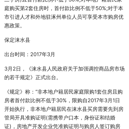
庭购买第2套住房时，首付款比例不低于50%;对于本
市引进人才和外地驻涿州单位人员可享受本市购房优
惠政策。
保定涞水县
出台时间：2017年3月
3月2日，《涞水县人民政府关于加强调控商品房市场
的若干规定》正式出台。
《规定》称：“非本地户籍居民家庭限购1套住房且购
房者首付款比例不低于30%，限购自2017年3月1日
开始执行，非本地户籍居民在涞水县买房需要先到房
管局开具准购证明(需携带户口本，身份证和结婚
证)，房地产开发企业凭准购证明与购房人签订购房