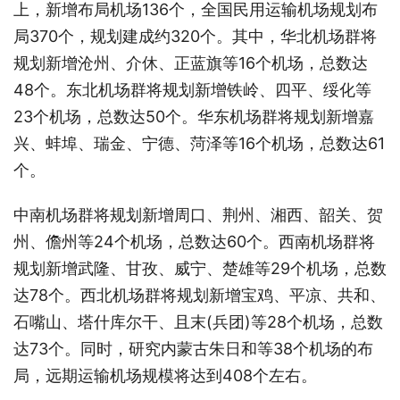
上，新增布局机场136个，全国民用运输机场规划布
局370个，规划建成约320个。其中，华北机场群将
规划新增沧州、介休、正蓝旗等16个机场，总数达
48个。东北机场群将规划新增铁岭、四平、绥化等
23个机场，总数达50个。华东机场群将规划新增嘉
兴、蚌埠、瑞金、宁德、菏泽等16个机场，总数达61
个。
中南机场群将规划新增周口、荆州、湘西、韶关、贺
州、儋州等24个机场，总数达60个。西南机场群将
规划新增武隆、甘孜、威宁、楚雄等29个机场，总数
达78个。西北机场群将规划新增宝鸡、平凉、共和、
石嘴山、塔什库尔干、且末(兵团)等28个机场，总数
达73个。同时，研究内蒙古朱日和等38个机场的布
局，远期运输机场规模将达到408个左右。