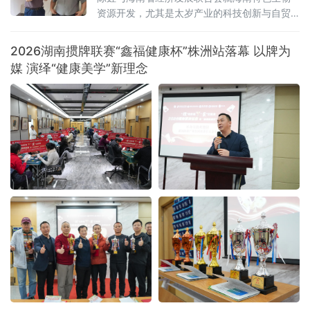
资源开发，尤其是太岁产业的科技创新与自贸
港产业落地等议题展开深入交流。太岁作为一
种古老而神秘的生物，其培育难度极高。太岁
2026湖南掼牌联赛“鑫福健康杯”株洲站落幕 以牌为
研发基地（海南）股
媒 演绎“健康美学”新理念